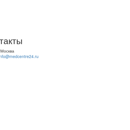
такты
 Москва
info@medcentre24.ru