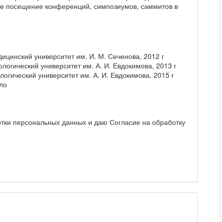
ое посещение конференций, симпозиумов, саммитов в
цинский университет им. И. М. Сеченова, 2012 г
логический университет им. А. И. Евдокимова, 2013 г
огический университет им. А. И. Евдокимова, 2015 г
ло
отки персональных данных и даю Согласие на обработку
и