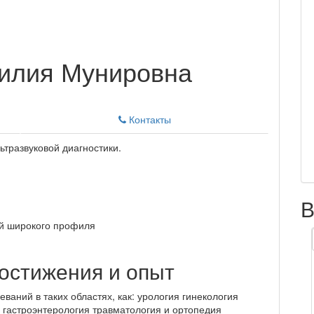
илия Мунировна
Контакты
ьтразвуковой диагностики.
В
ий широкого профиля
остижения и опыт
ваний в таких областях, как: урология гинекология
 гастроэнтерология травматология и ортопедия