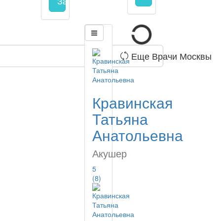
Запись на прием
заполнить форму онл
Еще Врачи Москвы
Кравинская
Татьяна
Анатольевна
Акушер
5
(8)