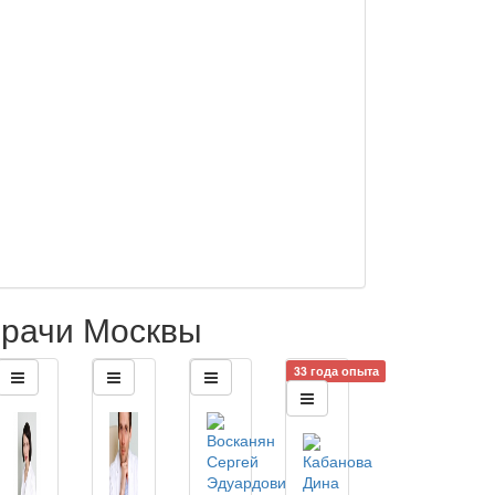
рачи Москвы
33 года опыта