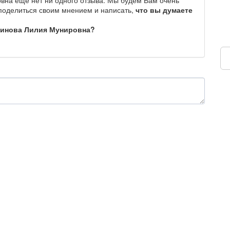
 поделиться своим мнением и написать,
что вы думаете
динова Лилия Мунировна?