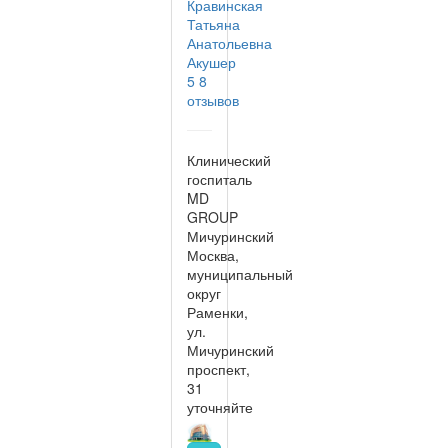
Кравинская
Татьяна
Анатольевна
Акушер
5
8
отзывов
Клинический
госпиталь
MD
GROUP
Мичуринский
Москва,
муниципальный
округ
Раменки,
ул.
Мичуринский
проспект,
31
уточняйте