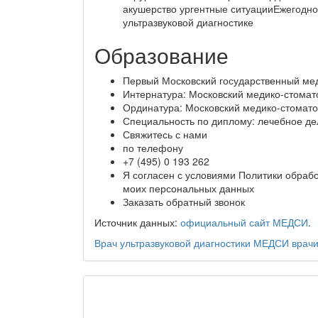
акушерство ургентные ситуацииЕжегодн
ультразвуковой диагностике
Образование
Первый Московский государственный меди
Интернатура: Московский медико-стомато
Ординатура: Московский медико-стоматол
Специальность по диплому: лечебное де
Свяжитесь с нами
по телефону
+7 (495) 0 193 262
Я согласен с условиями Политики обраб
моих персональных данных
Заказать обратный звонок
Источник данных:
официальный сайт МЕДСИ
.
Врач ультразвуковой диагностики
МЕДСИ
врач