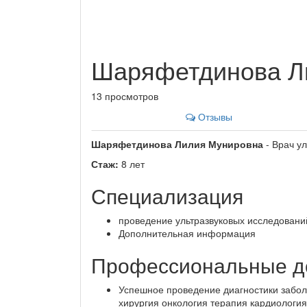
Шаряфетдинова Л
13 просмотров
Отзывы
Шаряфетдинова Лилия Мунировна
- Врач ул
Стаж:
8 лет
Специализация
проведение ультразвуковых исследован
Дополнительная информация
Профессиональные д
Успешное проведение диагностики заболе
хирургия онкология терапия кардиология