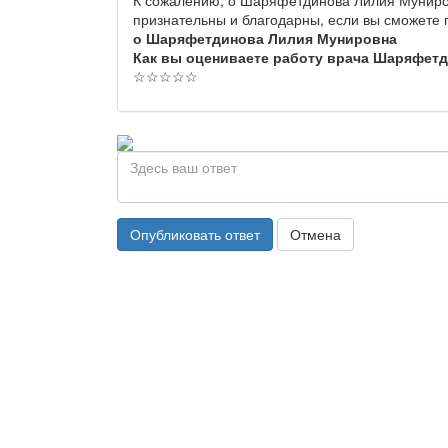
признательны и благодарны, если вы сможете
о Шаряфетдинова Лилия Мунировна
Как вы оцениваете работу врача Шаряфет
☆
☆
☆
☆
☆
Опубликовать ответ
Отмена