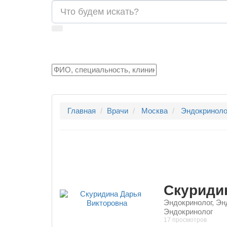
Главная
Врачи
Москва
Эндокриноло
Скуриди
Эндокринолог, Эн
Эндокринолог
17 просмотров