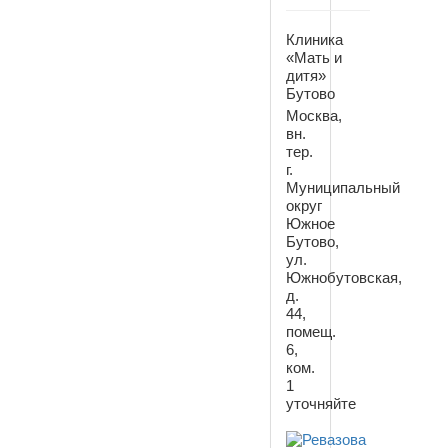
Клиника
«Мать и
дитя»
Бутово
Москва,
вн.
тер.
г.
Муниципальный
округ
Южное
Бутово,
ул.
Южнобутовская,
д.
44,
помещ.
6,
ком.
1
уточняйте