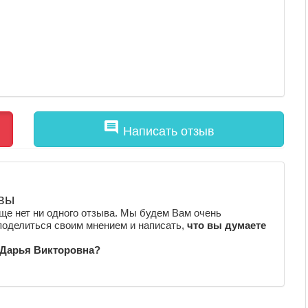
comment
Написать отзыв
вы
ще нет ни одного отзыва. Мы будем Вам очень
поделиться своим мнением и написать,
что вы думаете
 Дарья Викторовна?