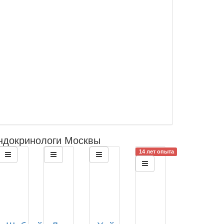
ндокринологи Москвы
14 лет опыта