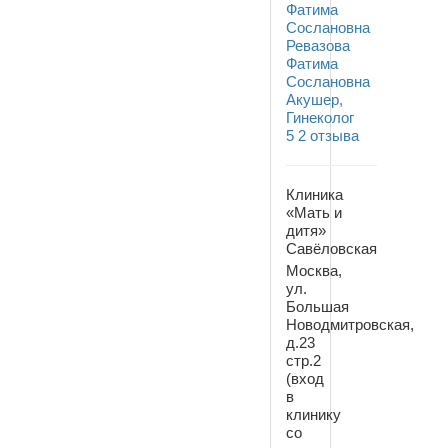
Ревазова
Фатима
Сослановна
Акушер,
Гинеколог
5
2 отзыва
Клиника
«Мать и
дитя»
Савёловская
Москва,
ул.
Большая
Новодмитровская,
д.23
стр.2
(вход
в
клинику
со