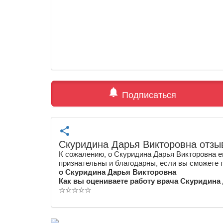
notifications
Подписаться
share
Скуридина Дарья Викторовна отзы
К сожалению, о Скуридина Дарья Викторовна е
признательны и благодарны, если вы сможете 
о Скуридина Дарья Викторовна
Как вы оцениваете работу врача Скуридина
☆
☆
☆
☆
☆