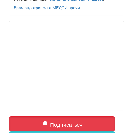
Врач-эндокринолог
МЕДСИ
врачи
notifications
Подписаться