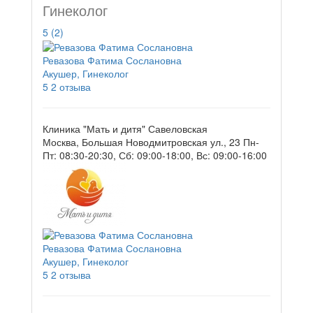
Гинеколог
5
(2)
Ревазова Фатима Сослановна
Акушер, Гинеколог
5
2 отзыва
Клиника "Мать и дитя" Савеловская
Москва, Большая Новодмитровская ул., 23
Пн-
Пт: 08:30-20:30, Сб: 09:00-18:00, Вс: 09:00-16:00
Ревазова Фатима Сослановна
Акушер, Гинеколог
5
2 отзыва