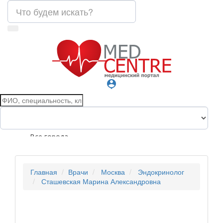
person_pin
Все города
Главная
Врачи
Москва
Эндокринолог
Сташевская Марина Александровна