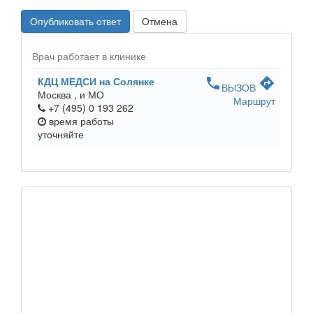
Опубликовать ответ
Отмена
Врач работает в клинике
КДЦ МЕДСИ на Солянке
phone
directions
ВЫЗОВ
Москва ,
и МО
Маршрут
+7 (495) 0 193 262
время работы
уточняйте