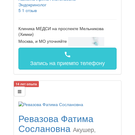
Эндокринолог
5
1 отзыв
Клиника МЕДСИ на проспекте Мельникова
(Химки)
Москва, и МО
уточняйте
call
Запись на прием
по телефону
14 лет опыта
Ревазова Фатима
Сослановна
Акушер,