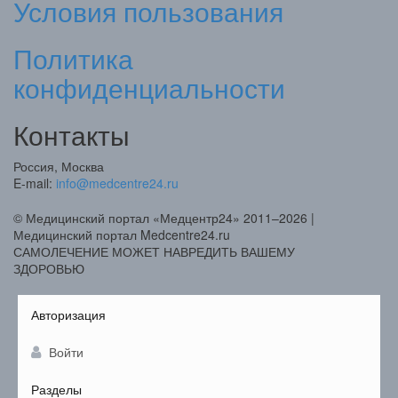
Условия пользования
Политика
конфиденциальности
Контакты
Россия, Москва
E-mail:
info@medcentre24.ru
© Медицинский портал «Медцентр24» 2011–2026
|
Медицинский портал Medcentre24.ru
САМОЛЕЧЕНИЕ МОЖЕТ НАВРЕДИТЬ ВАШЕМУ
ЗДОРОВЬЮ
Авторизация
Войти
Разделы