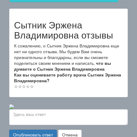
Сытник Эржена
Владимировна отзывы
К сожалению, о Сытник Эржена Владимировна еще
нет ни одного отзыва. Мы будем Вам очень
признательны и благодарны, если вы сможете
поделиться своим мнением и написать,
что вы
думаете о Сытник Эржена Владимировна
Как вы оцениваете работу врача Сытник Эржена
Владимировна?
☆
☆
☆
☆
☆
Опубликовать ответ
Отмена