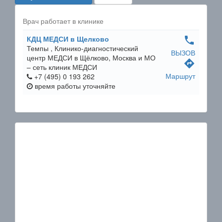
Врач работает в клинике
КДЦ МЕДСИ в Щелково
phone
Темпы ,
Клинико-диагностический
ВЫЗОВ
центр МЕДСИ в Щёлково, Москва и МО
directions
– сеть клиник МЕДСИ
Маршрут
+7 (495) 0 193 262
время работы
уточняйте