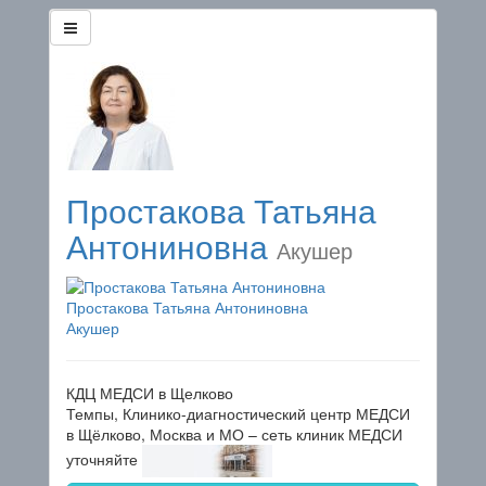
Простакова Татьяна
Антониновна
Акушер
Простакова Татьяна Антониновна
Акушер
КДЦ МЕДСИ в Щелково
Темпы, Клинико-диагностический центр МЕДСИ
в Щёлково, Москва и МО – сеть клиник МЕДСИ
уточняйте