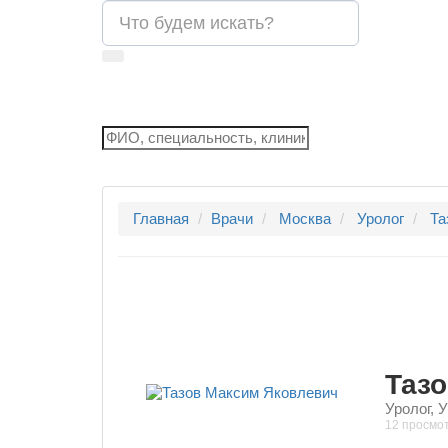
Главная
Врачи
Москва
Уролог
Та
Таз
Уролог, У
12 просмо