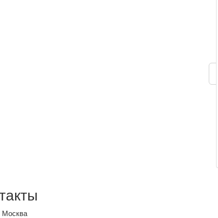
такты
, Москва