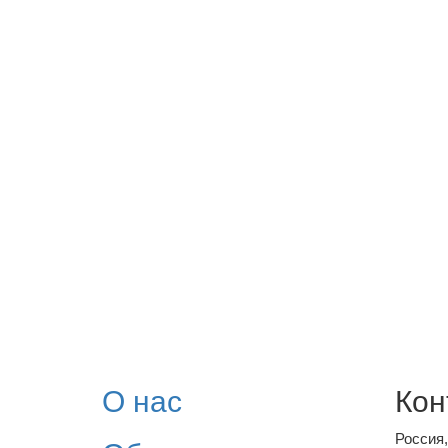
О нас
Кон
Россия