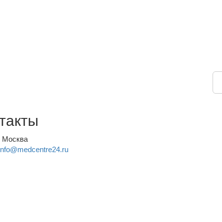
такты
, Москва
info@medcentre24.ru