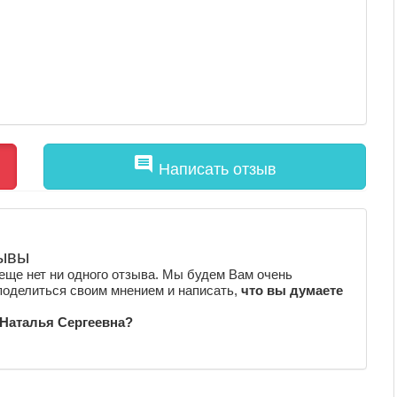
comment
Написать отзыв
зывы
еще нет ни одного отзыва. Мы будем Вам очень
поделиться своим мнением и написать,
что вы думаете
 Наталья Сергеевна?