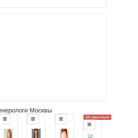
енерологи Москвы
24 года опыта