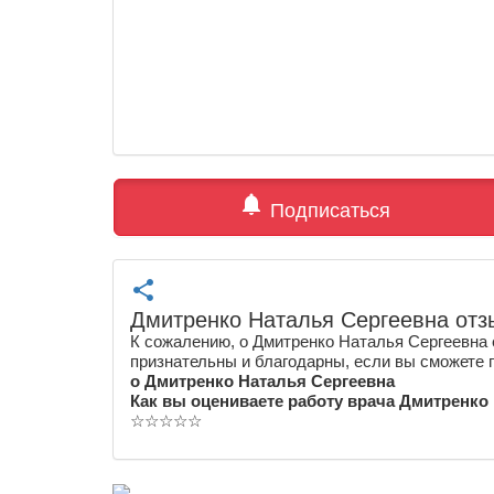
notifications
Подписаться
share
Дмитренко Наталья Сергеевна от
К сожалению, о Дмитренко Наталья Сергеевна 
признательны и благодарны, если вы сможете 
о Дмитренко Наталья Сергеевна
Как вы оцениваете работу врача Дмитренко
☆
☆
☆
☆
☆