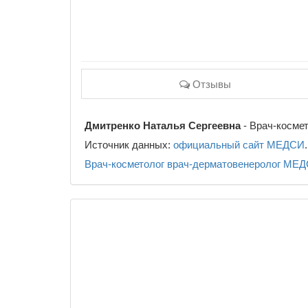
Отзывы
Дмитренко Наталья Сергеевна
- Врач-космет
Источник данных:
официальный сайт МЕДСИ
.
Врач-косметолог
врач-дерматовенеролог
МЕД