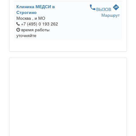
Клиника МЕДСИ в
phone
directions
ВЫЗОВ
Строгино
Маршрут
Москва ,
и МО
+7 (495) 0 193 262
время работы
уточняйте