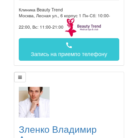
Клиника Beauty Trend
Москва, Лесная ул., 6 корпус 1
Пн-Сб: 10:00-
22:00, Вс: 11:00-21:00
call
Запись на прием
по телефону
Зленко Владимир