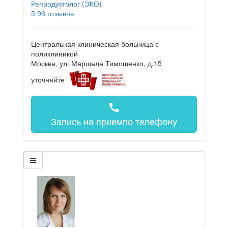
Репродуктолог (ЭКО)
5
96 отзывов
Центральная клиническая больница с
поликлиникой
Москва, ул. Маршала Тимошенко, д.15
уточняйте
call
Запись на прием
по телефону