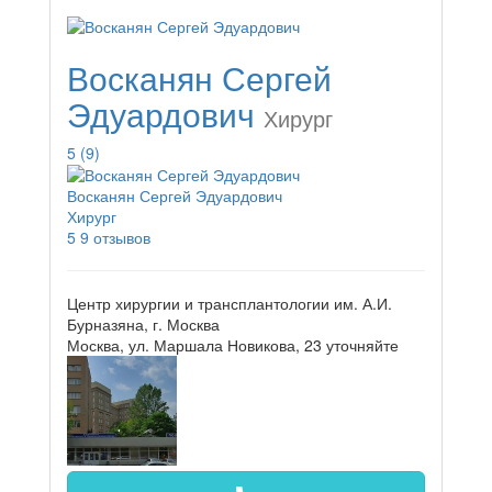
Восканян Сергей
Эдуардович
Хирург
5
(9)
Восканян Сергей Эдуардович
Хирург
5
9 отзывов
Центр хирургии и трансплантологии им. А.И.
Бурназяна, г. Москва
Москва, ул. Маршала Новикова, 23
уточняйте