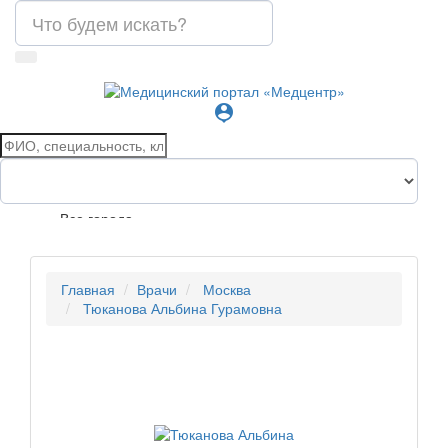
person_pin
Все города
Главная
Врачи
Москва
Тюканова Альбина Гурамовна