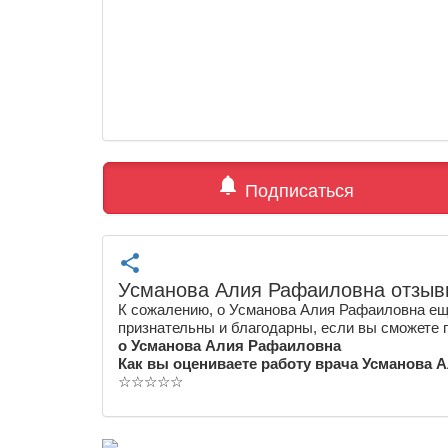
notifications
Подписаться
share
Усманова Алия Рафаиловна отзыв
К сожалению, о Усманова Алия Рафаиловна еще
признательны и благодарны, если вы сможете 
о Усманова Алия Рафаиловна
Как вы оцениваете работу врача Усманова
☆
☆
☆
☆
☆