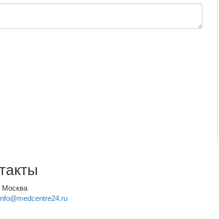
такты
, Москва
info@medcentre24.ru