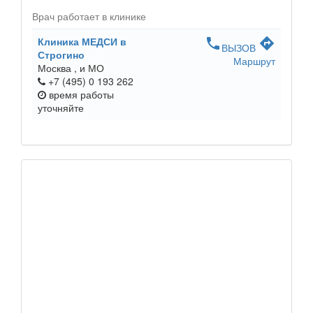
Врач работает в клинике
Клиника МЕДСИ в
phone
directions
ВЫЗОВ
Строгино
Маршрут
Москва ,
и МО
+7 (495) 0 193 262
время работы
уточняйте