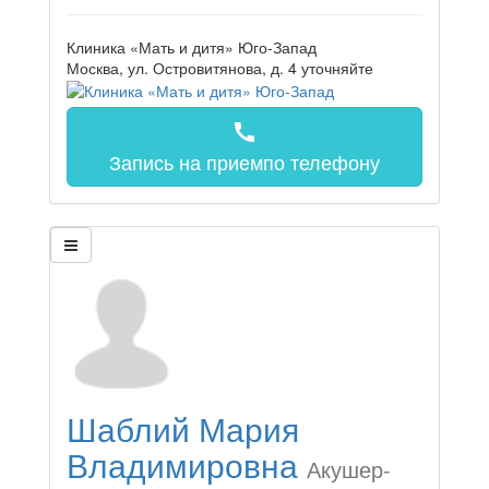
Клиника «Мать и дитя» Юго-Запад
Москва, ул. Островитянова, д. 4
уточняйте
call
Запись на прием
по телефону
Шаблий Мария
Владимировна
Акушер-