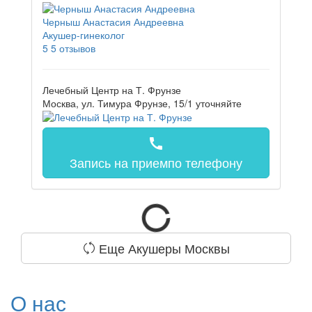
Черныш Анастасия Андреевна
Акушер-гинеколог
5
5 отзывов
Лечебный Центр на Т. Фрунзе
Москва, ул. Тимура Фрунзе, 15/1
уточняйте
call
Запись на прием
по телефону
Еще Акушеры Москвы
О нас