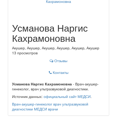
Усманова Наргис
Кахрамоновна
Акушер, Акушер, Акушер, Акушер, Акушер, Акушер
13 просмотров
Отзывы
Контакты
Усманова Наргис Кахрамоновна
- Врач-акушер-
гинеколог, врач ультразвуковой диагностики.
Источник данных:
официальный сайт МЕДСИ
.
Врач-акушер-гинеколог
врач ультразвуковой
диагностики
МЕДСИ
врачи