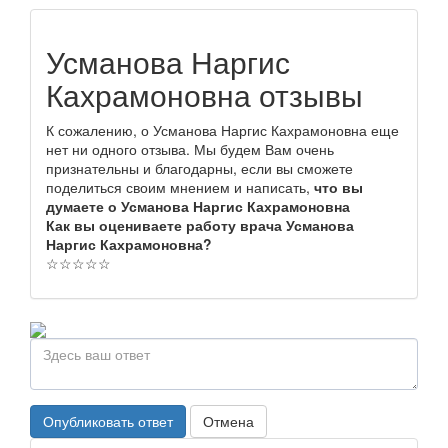
Усманова Наргис
Кахрамоновна отзывы
К сожалению, о Усманова Наргис Кахрамоновна еще
нет ни одного отзыва. Мы будем Вам очень
признательны и благодарны, если вы сможете
поделиться своим мнением и написать,
что вы
думаете о Усманова Наргис Кахрамоновна
Как вы оцениваете работу врача Усманова
Наргис Кахрамоновна?
☆
☆
☆
☆
☆
Опубликовать ответ
Отмена