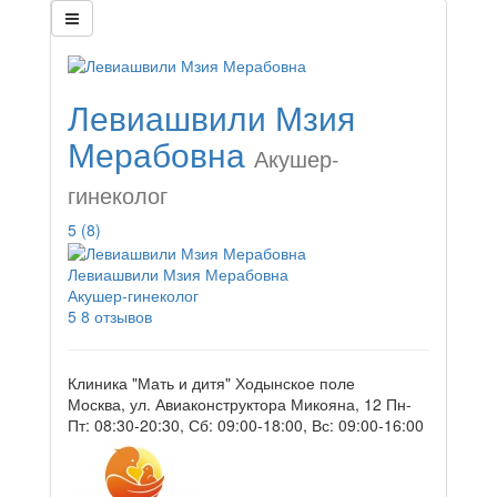
Левиашвили Мзия
Мерабовна
Акушер-
гинеколог
5
(8)
Левиашвили Мзия Мерабовна
Акушер-гинеколог
5
8 отзывов
Клиника "Мать и дитя" Ходынское поле
Москва, ул. Авиаконструктора Микояна, 12
Пн-
Пт: 08:30-20:30, Сб: 09:00-18:00, Вс: 09:00-16:00