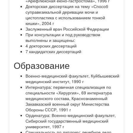
«Арефлюксная еюно-гастростома», 1996 г
Докторская диссертация на тему «Способ
суправезикальной деривации мочи и
цистопластика с использованием тонкой
кишки», 2004 г
Заслуженный врач Российской Федерации
При консультации и под руководством
выполнены и защищены:
4 докторских диссертаций
7 кандидатских диссертаций
Образование
Военно-медицинский факультет, Куйбышевский
медицинский институт, 1990 г
Интернатура: первичная специализация по
специальности «Хирургия», 69 интернатура
медицинского состава, Краснознаменный
Закавказский военный округ Министерства
Обороны СССР, 1991 г
Ординатура: Военно-медицинский факультет,
Сибирский государственный медицинский
университет, 1997 г
Специальность по диплому: лечебное дело