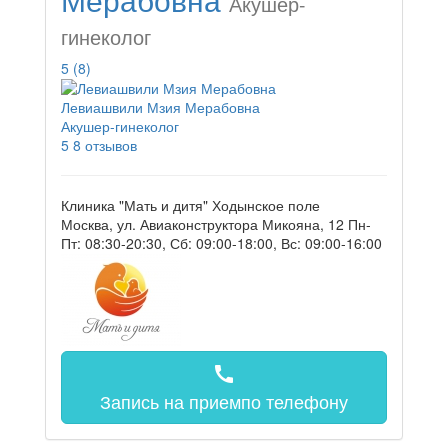
Акушер-
гинеколог
5
(8)
Левиашвили Мзия Мерабовна
Акушер-гинеколог
5
8 отзывов
Клиника "Мать и дитя" Ходынское поле
Москва, ул. Авиаконструктора Микояна, 12
Пн-
Пт: 08:30-20:30, Сб: 09:00-18:00, Вс: 09:00-16:00
call
Запись на прием
по телефону