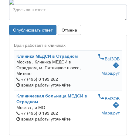
Опубликовать ответ
Отмена
Врач работает в клиниках
Клиника МЕДСИ в Отрадном
phone
ВЫЗОВ
Москва ,
Клиника МЕДСИ в
directions
Отрадном, м. Пятницкое шоссе,
Маршрут
Митино
+7 (495) 0 193 262
время работы
уточняйте
Клиническая больница МЕДСИ в
phone
ВЫЗОВ
Отрадном
directions
Москва ,
и МО
Маршрут
+7 (495) 0 193 262
время работы
уточняйте