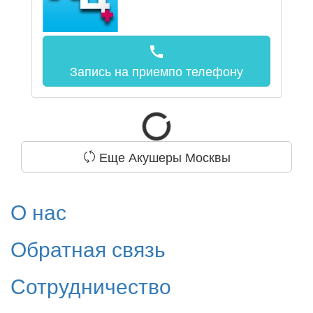
call
Запись на прием
по телефону
Еще Акушеры Москвы
О нас
Обратная связь
Сотрудничество