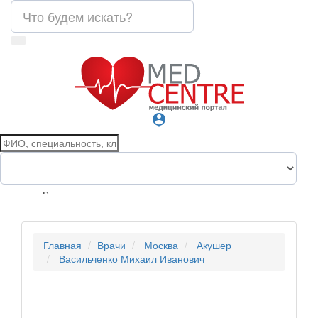
person_pin
Все города
Главная
Врачи
Москва
Акушер
Васильченко Михаил Иванович