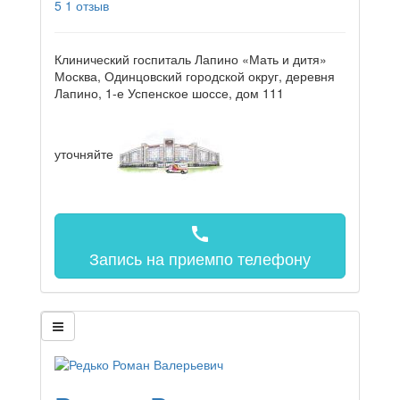
5
1 отзыв
Клинический госпиталь Лапино «Мать и дитя»
Москва, Одинцовский городской округ, деревня
Лапино, 1-е Успенское шоссе, дом 111
уточняйте
call
Запись на прием
по телефону