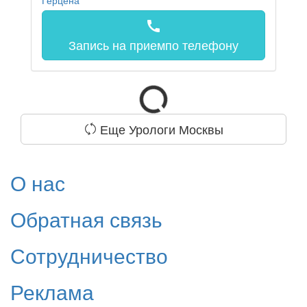
call
Запись на прием
по телефону
Еще Урологи Москвы
О нас
Обратная связь
Сотрудничество
Реклама