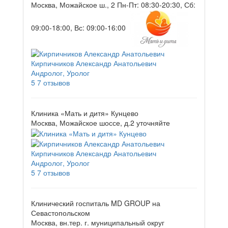
Москва, Можайское ш., 2
Пн-Пт: 08:30-20:30, Сб:
09:00-18:00, Вс: 09:00-16:00
Кирпичников Александр Анатольевич
Андролог, Уролог
5
7 отзывов
Клиника «Мать и дитя» Кунцево
Москва, Можайское шоссе, д.2
уточняйте
Кирпичников Александр Анатольевич
Андролог, Уролог
5
7 отзывов
Клинический госпиталь MD GROUP на
Севастопольском
Москва, вн.тер. г. муниципальный округ