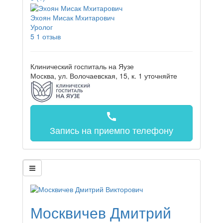
Эхоян Мисак Мхитарович
Уролог
5
1 отзыв
Клинический госпиталь на Яузе
Москва, ул. Волочаевская, 15, к. 1
уточняйте
call
Запись на прием
по телефону
Москвичев Дмитрий