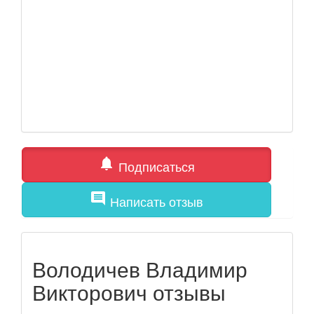
notifications
Подписаться
comment
Написать отзыв
Володичев Владимир
Викторович отзывы