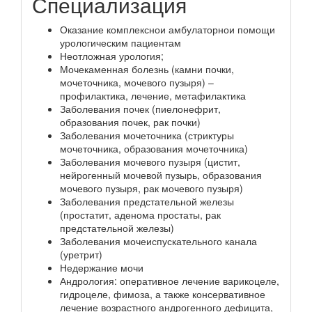
Специализация
Оказание комплекснои амбулаторнои помощи
урологическим пациентам
Неотложная урология;
Мочекаменная болезнь (камни почки,
мочеточника, мочевого пузыря) –
профилактика, лечение, метафилактика
Заболевания почек (пиелонефрит,
образования почек, рак почки)
Заболевания мочеточника (стриктуры
мочеточника, образования мочеточника)
Заболевания мочевого пузыря (цистит,
нейрогенный мочевой пузырь, образования
мочевого пузыря, рак мочевого пузыря)
Заболевания предстательной железы
(простатит, аденома простаты, рак
предстательной железы)
Заболевания мочеиспускательного канала
(уретрит)
Недержание мочи
Андрология: оперативное лечение варикоцеле,
гидроцеле, фимоза, а также консервативное
лечение возрастного андрогенного дефицита,