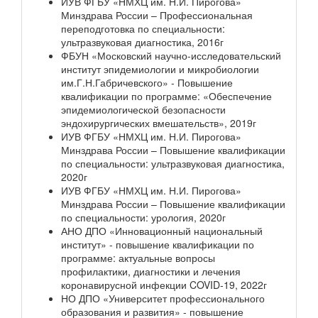
ИУВ ФГБУ «НМХЦ им. Н.И. Пирогова»
Минздрава России – Профессиональная
переподготовка по специальности:
ультразвуковая диагностика, 2016г
ФБУН «Московский научно-исследовательский
институт эпидемиологии и микробиологии
им.Г.Н.Габричевского» - Повышение
квалификации по программе: «Обеспечение
эпидемиологической безопасности
эндохирургических вмешательств», 2019г
ИУВ ФГБУ «НМХЦ им. Н.И. Пирогова»
Минздрава России – Повышение квалификации
по специальности: ультразвуковая диагностика,
2020г
ИУВ ФГБУ «НМХЦ им. Н.И. Пирогова»
Минздрава России – Повышение квалификации
по специальности: урология, 2020г
АНО ДПО «Инновационный национальный
институт» - повышение квалификации по
программе: актуальные вопросы
профилактики, диагностики и лечения
коронавирусной инфекции COVID-19, 2022г
НО ДПО «Университет профессионального
образования и развития» - повышение