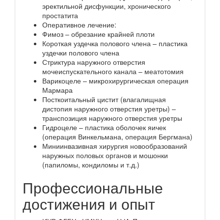
эректильной дисфункции, хронического
простатита
Оперативное лечение:
Фимоз – обрезание крайней плоти
Короткая уздечка полового члена – пластика
уздечки полового члена
Стриктура наружного отверстия
мочеиспускательного канала – меатотомия
Варикоцеле – микрохирургическая операция
Мармара
Посткоитальный цистит (влагалищная
дистопия наружного отверстия уретры) –
транспозиция наружного отверстия уретры
Гидроцеле – пластика оболочек яичек
(операция Винкельмана, операция Бергмана)
Миниинвазивная хирургия новообразований
наружных половых органов и мошонки
(папиломы, кондиломы и т.д.)
Профессиональные
достижения и опыт