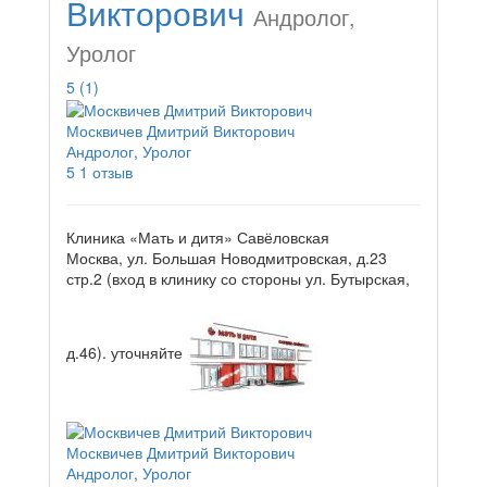
Викторович
Андролог,
Уролог
5
(1)
Москвичев Дмитрий Викторович
Андролог, Уролог
5
1 отзыв
Клиника «Мать и дитя» Савёловская
Москва, ул. Большая Новодмитровская, д.23
стр.2 (вход в клинику со стороны ул. Бутырская,
д.46).
уточняйте
Москвичев Дмитрий Викторович
Андролог, Уролог