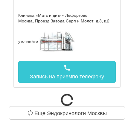
Клиника «Мать и дитя» Лефортово
Москва, Проезд Завода Серп и Молот, д.3, к.2
уточняйте
call
Запись на прием
по телефону
Еще Эндокринологи Москвы