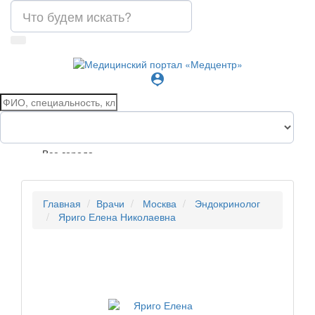
person_pin
Все города
Главная
Врачи
Москва
Эндокринолог
Яриго Елена Николаевна