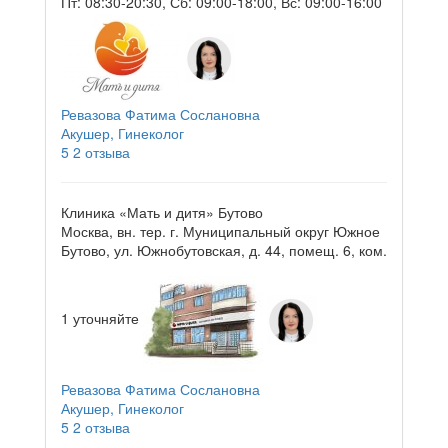
Пт: 08:30-20:30, Сб: 09:00-18:00, Вс: 09:00-16:00
Ревазова Фатима Сослановна
Акушер, Гинеколог
5
2 отзыва
Клиника «Мать и дитя» Бутово
Москва, вн. тер. г. Муниципальный округ Южное
Бутово, ул. Южнобутовская, д. 44, помещ. 6, ком.
1
уточняйте
Ревазова Фатима Сослановна
Акушер, Гинеколог
5
2 отзыва