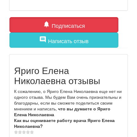
notifications
Подписаться
comment
Написать отзыв
Яриго Елена
Николаевна отзывы
К сожалению, о Яриго Елена Николаевна еще нет ни
одного отзыва. Мы будем Вам очень признательны и
благодарны, если вы сможете поделиться своим
мнением и написать,
что вы думаете о Яриго
Елена Николаевна
Как вы оцениваете работу врача Яриго Елена
Николаевна?
☆
☆
☆
☆
☆