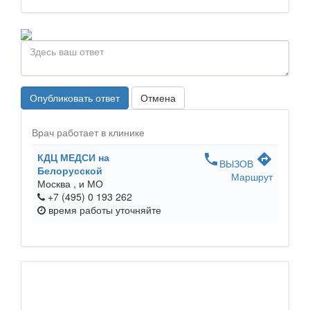
Опубликовать ответ
Отмена
Врач работает в клинике
КДЦ МЕДСИ на
phone
directions
ВЫЗОВ
Белорусской
Маршрут
Москва ,
и МО
+7 (495) 0 193 262
время работы
уточняйте