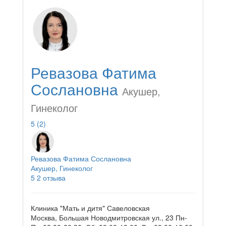
Ревазова Фатима
Сослановна
Акушер,
Гинеколог
5
(2)
Ревазова Фатима Сослановна
Акушер, Гинеколог
5
2 отзыва
Клиника "Мать и дитя" Савеловская
Москва, Большая Новодмитровская ул., 23
Пн-