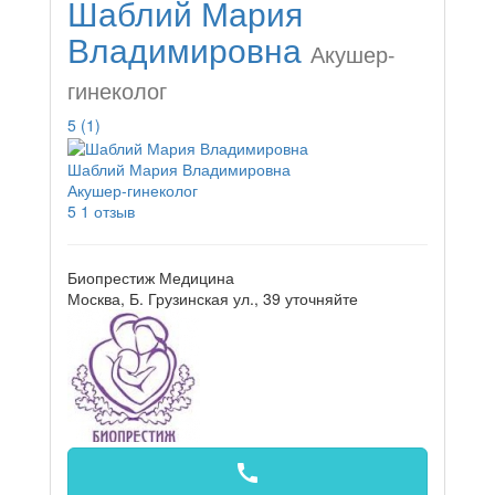
Шаблий Мария
Владимировна
Акушер-
гинеколог
5
(1)
Шаблий Мария Владимировна
Акушер-гинеколог
5
1 отзыв
Биопрестиж Медицина
Москва, Б. Грузинская ул., 39
уточняйте
call