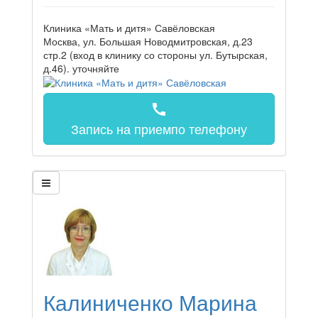
Клиника «Мать и дитя» Савёловская
Москва, ул. Большая Новодмитровская, д.23
стр.2 (вход в клинику со стороны ул. Бутырская,
д.46).
уточняйте
call
Запись на прием
по телефону
Калиниченко Марина