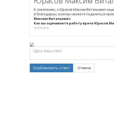
Юрасов Максим Вита
К сожалению, о Юрасов Максим Витальевич еще
и благодарны, если вы сможете поделиться сво
Максим Витальевич
Как вы оцениваете работу врача Юрасов М
☆
☆
☆
☆
☆
Опубликовать ответ
Отмена