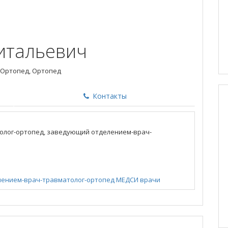
итальевич
 Ортопед, Ортопед
Контакты
олог-ортопед, заведующий отделением-врач-
ением-врач-травматолог-ортопед
МЕДСИ
врачи