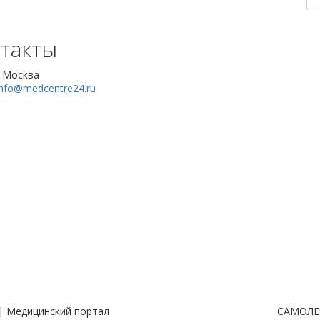
такты
, Москва
info@medcentre24.ru
| Медицинский портал
САМОЛЕ