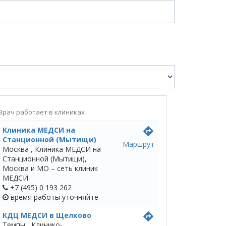
Врач работает в клиниках
Клиника МЕДСИ на
directions
Станционной (Мытищи)
Маршрут
Москва ,
Клиника МЕДСИ на
Станционной (Мытищи),
Москва и МО – сеть клиник
МЕДСИ
+7 (495) 0 193 262
время работы
уточняйте
КДЦ МЕДСИ в Щелково
directions
Темпы ,
Клинико-