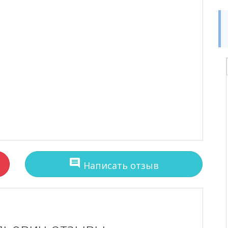
comment
Написать отзыв