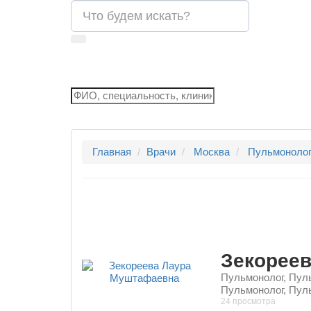
Главная
Врачи
Москва
Пульмоноло
Зекорее
Пульмонолог, Пуль
Пульмонолог, Пул
24 просмотра