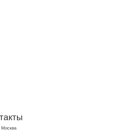
такты
, Москва