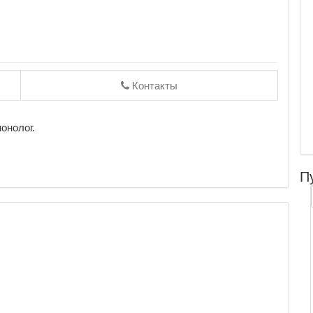
Контакты
онолог.
П