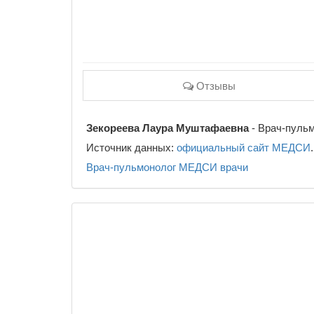
Отзывы
Зекореева Лаура Муштафаевна
- Врач-пульм
Источник данных:
официальный сайт МЕДСИ
.
Врач-пульмонолог
МЕДСИ
врачи