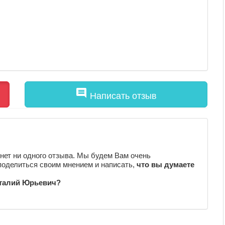
comment
Написать отзыв
нет ни одного отзыва. Мы будем Вам очень
поделиться своим мнением и написать,
что вы думаете
италий Юрьевич?