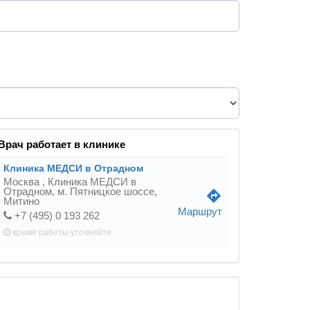
Врач работает в клинике
Клиника МЕДСИ в Отрадном
Москва ,
Клиника МЕДСИ в
Отрадном, м. Пятницкое шоссе,
directions
Митино
Маршрут
+7 (495) 0 193 262
время работы
уточняйте