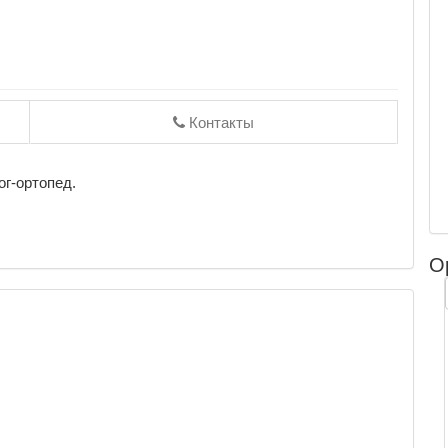
Контакты
ог-ортопед.
О