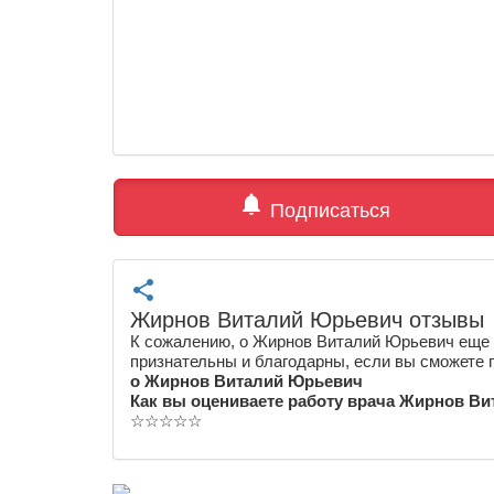
notifications
Подписаться
share
Жирнов Виталий Юрьевич отзывы
К сожалению, о Жирнов Виталий Юрьевич еще 
признательны и благодарны, если вы сможете 
о Жирнов Виталий Юрьевич
Как вы оцениваете работу врача Жирнов В
☆
☆
☆
☆
☆