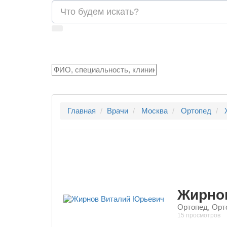
Главная
Врачи
Москва
Ортопед
Жирно
Ортопед, Орт
15 просмотров