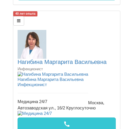
40 лет опыта
Нагибина Маргарита Васильевна
Инфекционист
Нагибина Маргарита Васильевна
Инфекционист
Медицина 24/7
Москва,
Автозаводская ул., 16/2
Круглосуточно
call