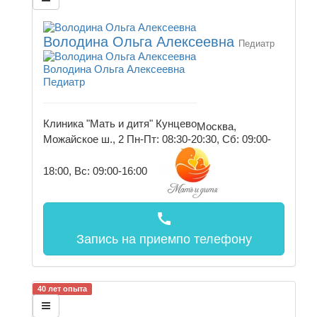
Володина Ольга Алексеевна
Педиатр
Володина Ольга Алексеевна
Педиатр
Клиника "Мать и дитя" Кунцево
Москва,
Можайское ш., 2
Пн-Пт: 08:30-20:30, Сб: 09:00-
18:00, Вс: 09:00-16:00
call
Запись на прием
по телефону
40 лет опыта