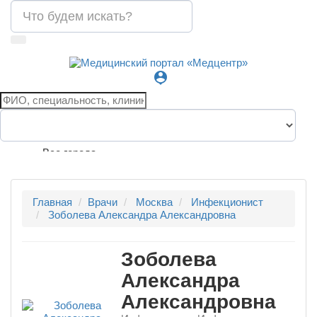
person_pin
Все города
Главная
Врачи
Москва
Инфекционист
Зоболева Александра Александровна
Зоболева
Александра
Александровна