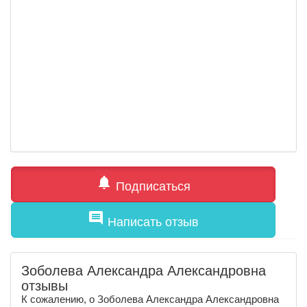
notifications
Подписаться
comment
Написать отзыв
Зоболева Александра Александровна
отзывы
К сожалению, о Зоболева Александра Александровна