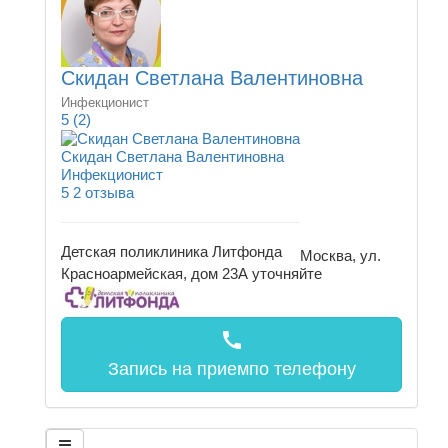
Скидан Светлана Валентиновна
Инфекционист
5
(2)
Скидан Светлана Валентиновна
Инфекционист
5
2 отзыва
Детская поликлиника Литфонда
Москва, ул.
Красноармейская, дом 23А
уточняйте
call
Запись на прием
по телефону