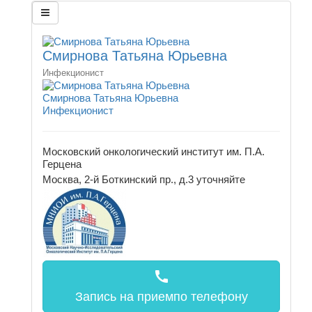
Смирнова Татьяна Юрьевна
Инфекционист
Смирнова Татьяна Юрьевна
Инфекционист
Московский онкологический институт им. П.А.
Герцена
Москва, 2-й Боткинский пр., д.3
уточняйте
call
Запись на прием
по телефону