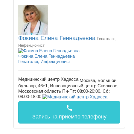
Фокина Елена Геннадьевна
Гепатолог,
Инфекционист
Фокина Елена Геннадьевна
Гепатолог, Инфекционист
Медицинский центр Хадасса
Москва, Большой
бульвар, 46с1, Инновационный центр Сколково,
Московская область
Пн-Пт: 08:00-20:00, Сб:
09:00-18:00
call
Запись на прием
по телефону