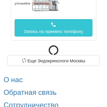
уточняйте
call
Запись на прием
по телефону
Еще Эндокринологи Москвы
О нас
Обратная связь
Сотрудничество