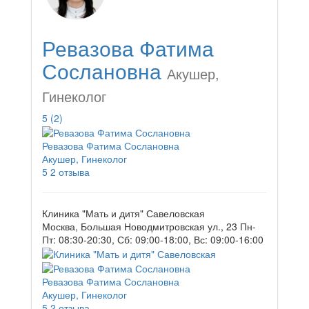
Ревазова Фатима
Сослановна
Акушер,
Гинеколог
5
(2)
Ревазова Фатима Сослановна
Акушер, Гинеколог
5
2 отзыва
Клиника "Мать и дитя" Савеловская
Москва, Большая Новодмитровская ул., 23
Пн-
Пт: 08:30-20:30, Сб: 09:00-18:00, Вс: 09:00-16:00
Ревазова Фатима Сослановна
Акушер, Гинеколог
5
2 отзыва