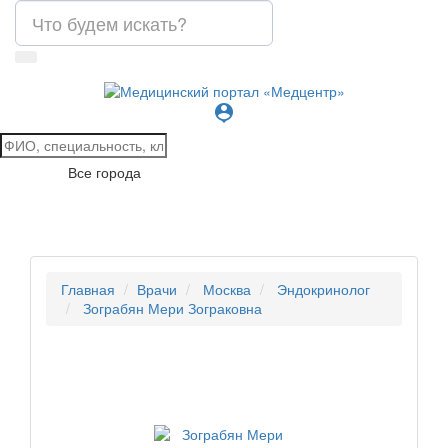
person_pin
Все города
Главная
Врачи
Москва
Эндокринолог
Зограбян Мери Зограковна