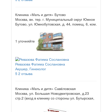
Клиника «Мать и дитя» Бутово
Москва, вн. тер. г. Муниципальный округ Южное
Бутово, ул. Южнобутовская, д. 44, помещ. 6, ком.
1
уточняйте
Ревазова Фатима Сослановна
Акушер, Гинеколог
5
2 отзыва
Клиника «Мать и дитя» Савёловская
Москва, ул. Большая Новодмитровская, д.23
стр.2 (вход в клинику со стороны ул. Бутырская,