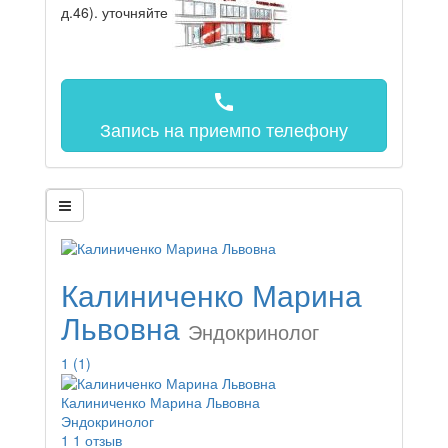
д.46).
уточняйте
call
Запись на прием
по телефону
Калиниченко Марина
Львовна
Эндокринолог
1
(1)
Калиниченко Марина Львовна
Эндокринолог
1
1 отзыв