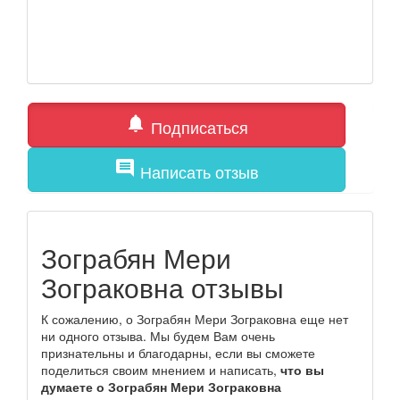
notifications
Подписаться
comment
Написать отзыв
Зограбян Мери
Зограковна отзывы
К сожалению, о Зограбян Мери Зограковна еще нет
ни одного отзыва. Мы будем Вам очень
признательны и благодарны, если вы сможете
поделиться своим мнением и написать,
что вы
думаете о Зограбян Мери Зограковна