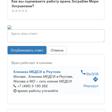
Как вы оцениваете работу врача Зограбян Мери
Зограковна?
☆
☆
☆
☆
☆
Опубликовать ответ
Отмена
Врач работает в клинике
Клиника МЕДСИ в Реутове
phone
ВЫЗОВ
Москва ,
Клиника МЕДСИ в Реутове,
directions
Москва и МО – сеть клиник МЕДСИ
Маршрут
+7 (495) 0 193 262
время работы
уточняйте