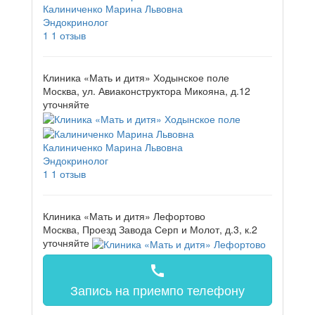
Калиниченко Марина Львовна
Эндокринолог
1
1 отзыв
Клиника «Мать и дитя» Ходынское поле
Москва, ул. Авиаконструктора Микояна, д.12
уточняйте
Калиниченко Марина Львовна
Эндокринолог
1
1 отзыв
Клиника «Мать и дитя» Лефортово
Москва, Проезд Завода Серп и Молот, д.3, к.2
уточняйте
call
Запись на прием
по телефону