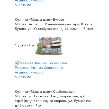
Акушер, Гинеколог
5
2 отзыва
Клиника «Мать и дитя» Бутово
Москва, вн. тер. г. Муниципальный округ Южное
Бутово, ул. Южнобутовская, д. 44, помещ. 6, ком.
1
уточняйте
Ревазова Фатима Сослановна
Акушер, Гинеколог
5
2 отзыва
Клиника «Мать и дитя» Савёловская
Москва, ул. Большая Новодмитровская, д.23
стр.2 (вход в клинику со стороны ул. Бутырская,
д.46).
уточняйте