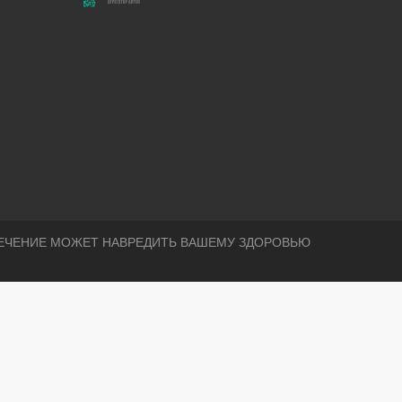
ЕЧЕНИЕ МОЖЕТ НАВРЕДИТЬ ВАШЕМУ ЗДОРОВЬЮ