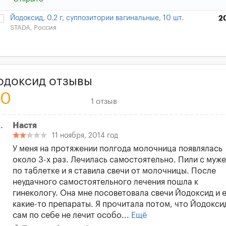
Йодоксид, 0.2 г, суппозитории вагинальные, 10 шт.
2
STADA, Россия
одоксид отзывы
.0
1 отзыв
Настя
11 ноября, 2014 год
У меня на протяжении полгода молочница появлялась
около 3-х раз. Лечилась самостоятельно. Пили с муж
по таблетке и я ставила свечи от молочницы. После
неудачного самостоятельного лечения пошла к
гинекологу. Она мне посоветовала свечи Йодоксид и 
какие-то препараты. Я прочитала потом, что Йодокси
сам по себе не лечит особо...
Ещё