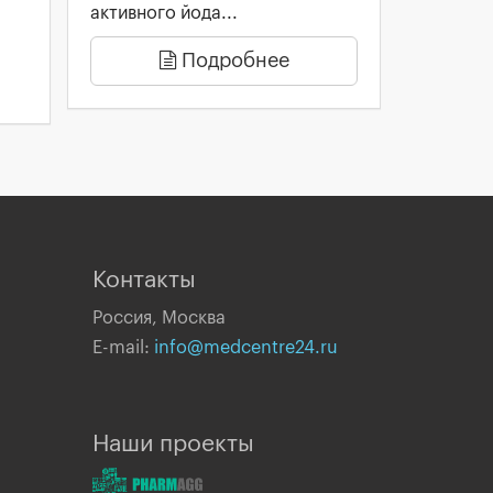
активного йода...
Подробнее
Контакты
Россия, Москва
E-mail:
info@medcentre24.ru
Наши проекты