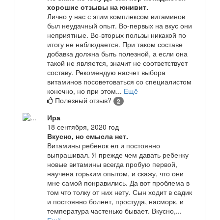
хорошие отзывы на юнивит.
Лично у нас с этим комплексом витаминов
был неудачный опыт. Во-первых на вкус они
неприятные. Во-вторых пользы никакой по
итогу не наблюдается. При таком составе
добавка должна быть полезной, а если она
такой не является, значит не соответствует
составу. Рекомендую насчет выбора
витаминов посоветоваться со специалистом
конечно, но при этом...
Ещё
Полезный отзыв?
2
Ира
18 сентября, 2020 год
Вкусно, но смысла нет.
Витамины ребенок ел и постоянно
выпрашивал. Я прежде чем давать ребенку
новые витамины всегда пробую первой,
научена горьким опытом, и скажу, что они
мне самой понравились. Да вот проблема в
том что толку от них нету. Сын ходит в садик
и постоянно болеет, простуда, насморк, и
температура частенько бывает. Вкусно,...
Ещё