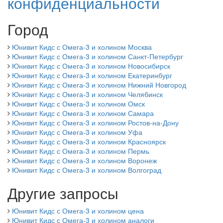
конфиденциальности
Город
Юнивит Кидс с Омега-3 и холином Москва
Юнивит Кидс с Омега-3 и холином Санкт-Петербург
Юнивит Кидс с Омега-3 и холином Новосибирск
Юнивит Кидс с Омега-3 и холином Екатеринбург
Юнивит Кидс с Омега-3 и холином Нижний Новгород
Юнивит Кидс с Омега-3 и холином Челябинск
Юнивит Кидс с Омега-3 и холином Омск
Юнивит Кидс с Омега-3 и холином Самара
Юнивит Кидс с Омега-3 и холином Ростов-на-Дону
Юнивит Кидс с Омега-3 и холином Уфа
Юнивит Кидс с Омега-3 и холином Красноярск
Юнивит Кидс с Омега-3 и холином Пермь
Юнивит Кидс с Омега-3 и холином Воронеж
Юнивит Кидс с Омега-3 и холином Волгоград
Другие запросы
Юнивит Кидс с Омега-3 и холином цена
Юнивит Кидс с Омега-3 и холином аналоги