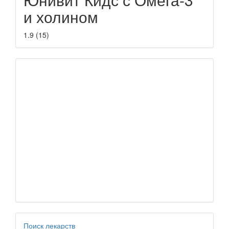
и холином
1.9
(
15
)
Поиск лекарств