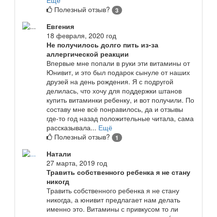
Полезный отзыв?
3
Евгения
18 февраля, 2020 год
Не получилось долго пить из-за
аллергической реакции
Впервые мне попали в руки эти витамины от
Юнивит, и это был подарок сынуле от наших
друзей на день рождения. Я с подругой
делилась, что хочу для поддержки штанов
купить витаминки ребенку, и вот получили. По
составу мне всё понравилось, да и отзывы
где-то год назад положительные читала, сама
рассказывала...
Ещё
Полезный отзыв?
1
Натали
27 марта, 2019 год
Травить собственного ребенка я не стану
никогд
Травить собственного ребенка я не стану
никогда, а юнивит предлагает нам делать
именно это. Витамины с привкусом то ли