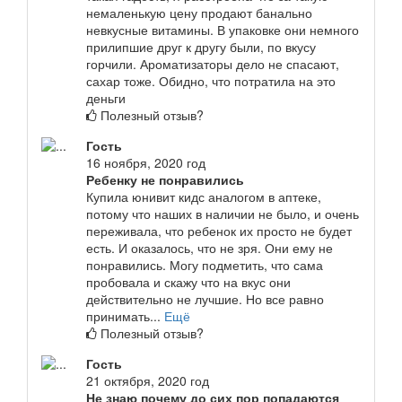
немаленькую цену продают банально
невкусные витамины. В упаковке они немного
прилипшие друг к другу были, по вкусу
горчили. Ароматизаторы дело не спасают,
сахар тоже. Обидно, что потратила на это
деньги
Полезный отзыв?
Гость
16 ноября, 2020 год
Ребенку не понравились
Купила юнивит кидс аналогом в аптеке,
потому что наших в наличии не было, и очень
переживала, что ребенок их просто не будет
есть. И оказалось, что не зря. Они ему не
понравились. Могу подметить, что сама
пробовала и скажу что на вкус они
действительно не лучшие. Но все равно
принимать...
Ещё
Полезный отзыв?
Гость
21 октября, 2020 год
Не знаю почему до сих пор попадаются