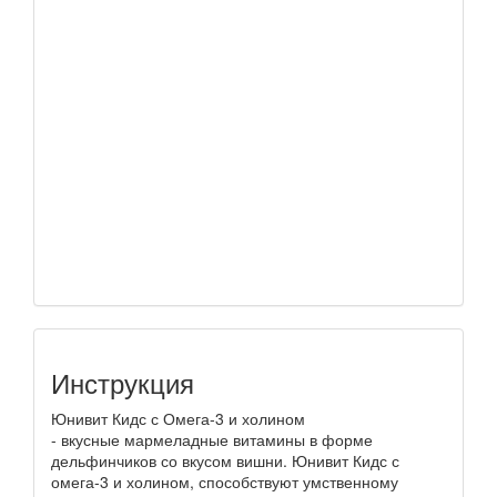
Инструкция
Юнивит Кидс с Омега-3 и холином
- вкусные мармеладные витамины в форме
дельфинчиков со вкусом вишни. Юнивит Кидс с
омега-3 и холином, способствуют умственному