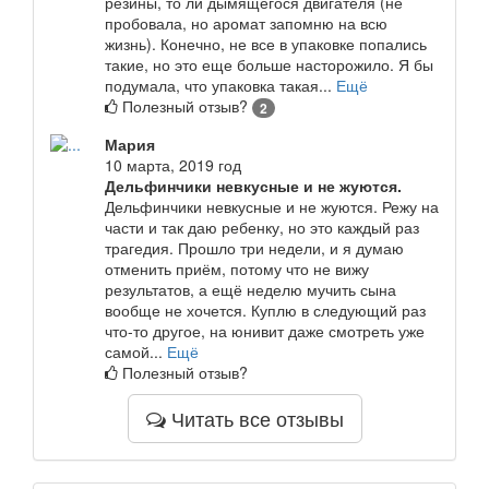
резины, то ли дымящегося двигателя (не
пробовала, но аромат запомню на всю
жизнь). Конечно, не все в упаковке попались
такие, но это еще больше насторожило. Я бы
подумала, что упаковка такая...
Ещё
Полезный отзыв?
2
Мария
10 марта, 2019 год
Дельфинчики невкусные и не жуются.
Дельфинчики невкусные и не жуются. Режу на
части и так даю ребенку, но это каждый раз
трагедия. Прошло три недели, и я думаю
отменить приём, потому что не вижу
результатов, а ещё неделю мучить сына
вообще не хочется. Куплю в следующий раз
что-то другое, на юнивит даже смотреть уже
самой...
Ещё
Полезный отзыв?
Читать все отзывы