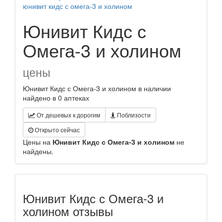
юнивит кидс с омега-3 и холином
Юнивит Кидс с
Омега-3 и холином
цены
Юнивит Кидс с Омега-3 и холином в наличии
найдено в 0 аптеках
От дешевых к дорогим
Поблизости
Открыто сейчас
Цены на
Юнивит Кидс с Омега-3 и холином
не
найдены.
Юнивит Кидс с Омега-3 и
холином отзывы