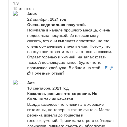
1.9
15 отзывов
Анна
22 октября, 2021 год
Очень недовольна покупкой.
Покупала в начале прошлого месяца, очень
недовольна покупкой. Из плюсов могу
сказать, что они выглядят аппетитно, но это
очень обманчивые впечатления. Потому что
на вкус они отвратительные от слова совсем.
Отдает горечью и химией, на запах кстати
тоже. А послевкусие такое, будто что то
прокисшее хлебнула. В общем на этой...
Ещё
Полезный отзыв?
Ася
16 сентября, 2021 год
Казалось раньше что хорошие. Но
больше так не кажется
Всегда казалось что юнивит это хорошие
витамины, но теперь я так не считаю. Моего
ребенка довели до тошноты и
головокружений. Принимали строго соблюдая
дозировки, лишнего съесть он абсолютно