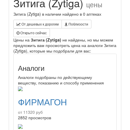
Зитига (Zytiga)
цены
Зитига (Zytiga) в наличии найдено в 0 аптеках
От дешевых к дорогим
Поблизости
Открыто сейчас
Цены на
Зитига (Zytiga)
не найдены, но мы можем
предложить вам просмотреть цена на аналоги Зитига
(Zytiga), которые мы подобрали для вас:
Аналоги
Аналоги подобраны по действующему
веществу, показанию и способу применения
ФИРМАГОН
от 11320 руб
2852 просмотров