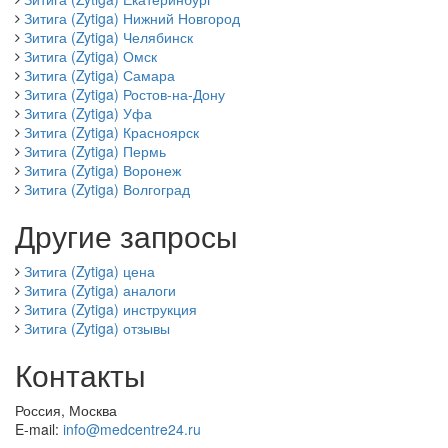
Зитига (Zytiga) Нижний Новгород
Зитига (Zytiga) Челябинск
Зитига (Zytiga) Омск
Зитига (Zytiga) Самара
Зитига (Zytiga) Ростов-на-Дону
Зитига (Zytiga) Уфа
Зитига (Zytiga) Красноярск
Зитига (Zytiga) Пермь
Зитига (Zytiga) Воронеж
Зитига (Zytiga) Волгоград
Другие запросы
Зитига (Zytiga) цена
Зитига (Zytiga) аналоги
Зитига (Zytiga) инструкция
Зитига (Zytiga) отзывы
Контакты
Россия, Москва
E-mail:
info@medcentre24.ru