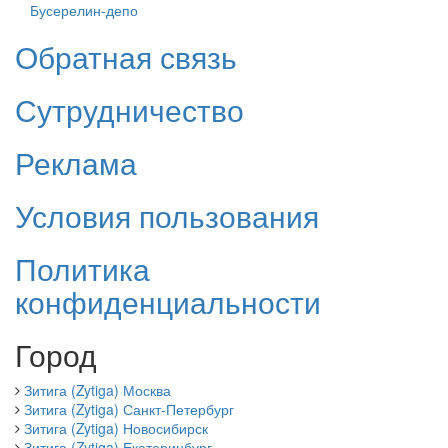
Бусерелин-депо
Обратная связь
Сутрудничество
Реклама
Условия пользования
Политика
конфиденциальности
Город
Зитига (Zytiga) Москва
Зитига (Zytiga) Санкт-Петербург
Зитига (Zytiga) Новосибирск
Зитига (Zytiga) Екатеринбург