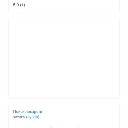
5.0
(
1
)
Поиск лекарств
зитига (zytiga)