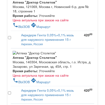
Аптека "Доктор Столетов"
Москва, 121069, Москва г, Новинский б-р, дом №
18, строение 1
Время работы:
Уточняйте
Цена актуальна при заказе на сайте
phone
directions
ВЫЗОВ
Маршрут
00
Акридерм Гента 0,05%+0,1% мазь
420
для наружного применения 15 г
Акрихин, Россия
Аптека "Доктор Столетов"
Москва, 140304, Московская область, г.о. Истра, д
Захарово, ул Заречная, зд. 45А, стр. 1
Время работы:
Уточняйте
Цена актуальна при заказе на сайте
phone
directions
ВЫЗОВ
Маршрут
00
Акридерм Гента 0,05%+0,1% мазь
420
для наружного применения 15 г
Акрихин, Россия