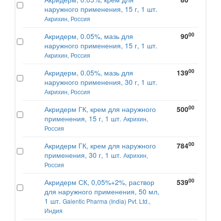
наружного применения, 15 г, 1 шт.
Акрихин, Россия
00
Акридерм, 0.05%, мазь для
90
наружного применения, 15 г, 1 шт.
Акрихин, Россия
00
Акридерм, 0.05%, мазь для
139
наружного применения, 30 г, 1 шт.
Акрихин, Россия
00
Акридерм ГК, крем для наружного
500
применения, 15 г, 1 шт.
Акрихин,
Россия
00
Акридерм ГК, крем для наружного
784
применения, 30 г, 1 шт.
Акрихин,
Россия
00
Акридерм СК, 0,05%+2%, раствор
539
для наружного применения, 50 мл,
1 шт.
Galentic Pharma (India) Pvt. Ltd.,
Индия