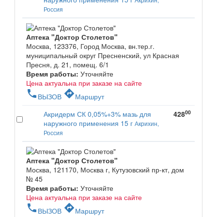
Россия
Аптека "Доктор Столетов"
Москва, 123376, Город Москва, вн.тер.г.
муниципальный округ Пресненский, ул Красная
Пресня, д. 21, помещ. 6/1
Время работы:
Уточняйте
Цена актуальна при заказе на сайте
phone
directions
ВЫЗОВ
Маршрут
00
Акридерм СК 0,05%+3% мазь для
428
наружного применения 15 г
Акрихин,
Россия
Аптека "Доктор Столетов"
Москва, 121170, Москва г, Кутузовский пр-кт, дом
№ 45
Время работы:
Уточняйте
Цена актуальна при заказе на сайте
phone
directions
ВЫЗОВ
Маршрут