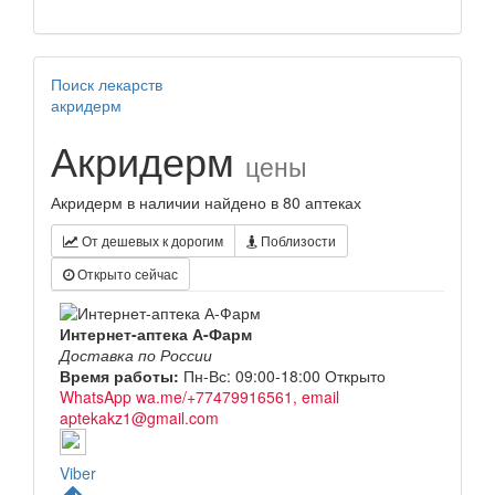
Поиск лекарств
акридерм
Акридерм
цены
Акридерм в наличии найдено в 80 аптеках
От дешевых к дорогим
Поблизости
Открыто сейчас
Интернет-аптека А-Фарм
Доставка по России
Время работы:
Пн-Вс: 09:00-18:00
Открыто
WhatsApp wa.me/+77479916561, email
aptekakz1@gmail.com
Viber