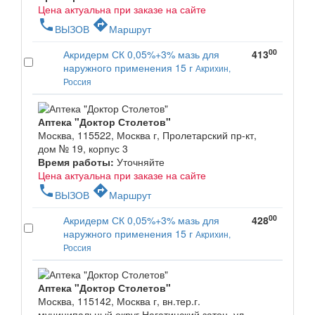
Цена актуальна при заказе на сайте
phone
directions
ВЫЗОВ
Маршрут
00
Акридерм СК 0,05%+3% мазь для
413
наружного применения 15 г
Акрихин,
Россия
Аптека "Доктор Столетов"
Москва, 115522, Москва г, Пролетарский пр-кт,
дом № 19, корпус 3
Время работы:
Уточняйте
Цена актуальна при заказе на сайте
phone
directions
ВЫЗОВ
Маршрут
00
Акридерм СК 0,05%+3% мазь для
428
наружного применения 15 г
Акрихин,
Россия
Аптека "Доктор Столетов"
Москва, 115142, Москва г, вн.тер.г.
муниципальный округ Нагатинский затон, ул