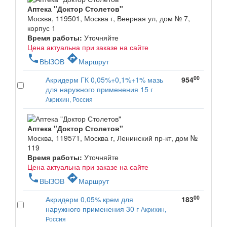
Аптека "Доктор Столетов"
Москва, 119501, Москва г, Веерная ул, дом № 7,
корпус 1
Время работы:
Уточняйте
Цена актуальна при заказе на сайте
phone
directions
ВЫЗОВ
Маршрут
00
Акридерм ГК 0,05%+0,1%+1% мазь
954
для наружного применения 15 г
Акрихин, Россия
Аптека "Доктор Столетов"
Москва, 119571, Москва г, Ленинский пр-кт, дом №
119
Время работы:
Уточняйте
Цена актуальна при заказе на сайте
phone
directions
ВЫЗОВ
Маршрут
00
Акридерм 0,05% крем для
183
наружного применения 30 г
Акрихин,
Россия