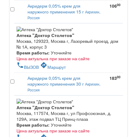
00
Акридерм 0,05% крем для
106
наружного применения 15 г
Акрихин,
Россия
Аптека "Доктор Столетов"
Москва, 129323, Москва г, Лазоревый проезд, дом
№ 1А, корпус 3
Время работы:
Уточняйте
Цена актуальна при заказе на сайте
phone
directions
ВЫЗОВ
Маршрут
00
Акридерм 0,05% крем для
183
наружного применения 30 г
Акрихин,
Россия
Аптека "Доктор Столетов"
Москва, 117574, Москва г, ул Профсоюзная, д.
129А, этаж подвал ТЦ Принц-плаза
Время работы:
Уточняйте
Цена актуальна при заказе на сайте