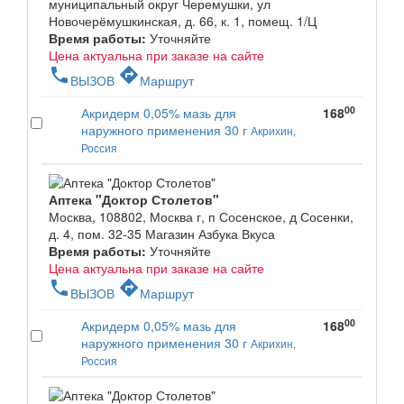
муниципальный округ Черемушки, ул
Новочерёмушкинская, д. 66, к. 1, помещ. 1/Ц
Время работы:
Уточняйте
Цена актуальна при заказе на сайте
phone
directions
ВЫЗОВ
Маршрут
00
Акридерм 0,05% мазь для
168
наружного применения 30 г
Акрихин,
Россия
Аптека "Доктор Столетов"
Москва, 108802, Москва г, п Сосенское, д Сосенки,
д. 4, пом. 32-35 Магазин Азбука Вкуса
Время работы:
Уточняйте
Цена актуальна при заказе на сайте
phone
directions
ВЫЗОВ
Маршрут
00
Акридерм 0,05% мазь для
168
наружного применения 30 г
Акрихин,
Россия