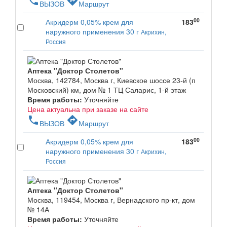
phone
directions
ВЫЗОВ
Маршрут
00
Акридерм 0,05% крем для
183
наружного применения 30 г
Акрихин,
Россия
Аптека "Доктор Столетов"
Москва, 142784, Москва г, Киевское шоссе 23-й (п
Московский) км, дом № 1 ТЦ Саларис, 1-й этаж
Время работы:
Уточняйте
Цена актуальна при заказе на сайте
phone
directions
ВЫЗОВ
Маршрут
00
Акридерм 0,05% крем для
183
наружного применения 30 г
Акрихин,
Россия
Аптека "Доктор Столетов"
Москва, 119454, Москва г, Вернадского пр-кт, дом
№ 14А
Время работы:
Уточняйте