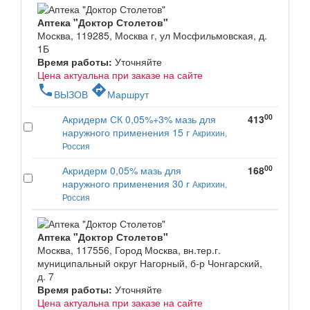
Аптека "Доктор Столетов"
Москва, 119285, Москва г, ул Мосфильмовская, д.
1Б
Время работы:
Уточняйте
Цена актуальна при заказе на сайте
phone
directions
ВЫЗОВ
Маршрут
00
Акридерм СК 0,05%+3% мазь для
413
наружного применения 15 г
Акрихин,
Россия
00
Акридерм 0,05% мазь для
168
наружного применения 30 г
Акрихин,
Россия
Аптека "Доктор Столетов"
Москва, 117556, Город Москва, вн.тер.г.
муниципальный округ Нагорный, б-р Чонгарский,
д. 7
Время работы:
Уточняйте
Цена актуальна при заказе на сайте