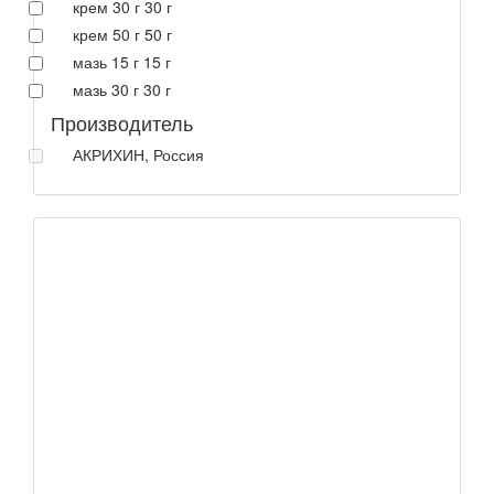
крем 30 г 30 г
крем 50 г 50 г
мазь 15 г 15 г
мазь 30 г 30 г
Производитель
АКРИХИН, Россия