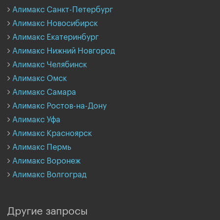
Алимакс Санкт-Петербург
Алимакс Новосибирск
Алимакс Екатеринбург
Алимакс Нижний Новгород
Алимакс Челябинск
Алимакс Омск
Алимакс Самара
Алимакс Ростов-на-Дону
Алимакс Уфа
Алимакс Красноярск
Алимакс Пермь
Алимакс Воронеж
Алимакс Волгоград
Другие запросы