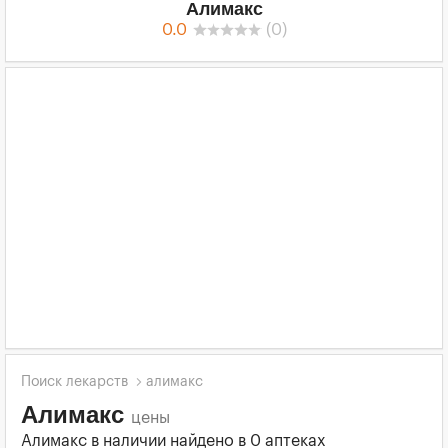
Алимакс
0.0
(
0
)
Поиск лекарств
алимакс
Алимакс
цены
Алимакс в наличии найдено в 0 аптеках