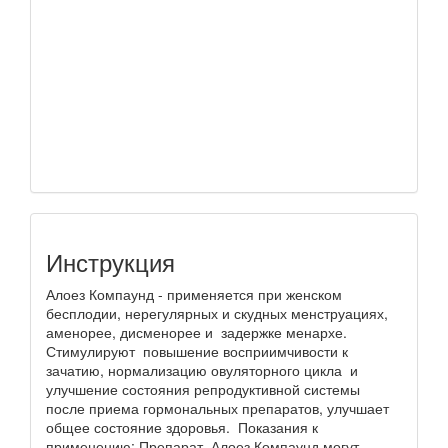
Инструкция
Алоез Компаунд - применяется при женском
бесплодии, нерегулярных и скудных менструациях,
аменорее, дисменорее и задержке менархе.
Стимулируют повышение восприимчивости к
зачатию, нормализацию овуляторного цикла и
улучшение состояния репродуктивной системы
после приема гормональных препаратов, улучшает
общее состояние здоровья. Показания к
применению: Препарат Алоез Компаунд могут