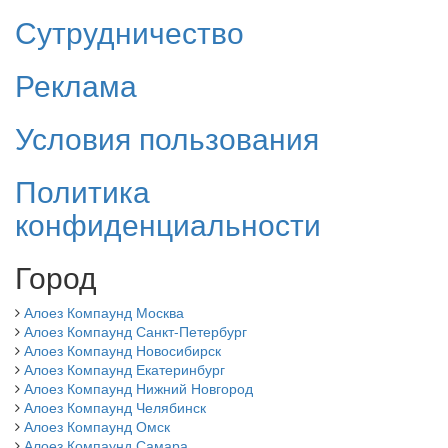
Сутрудничество
Реклама
Условия пользования
Политика
конфиденциальности
Город
Алоез Компаунд Москва
Алоез Компаунд Санкт-Петербург
Алоез Компаунд Новосибирск
Алоез Компаунд Екатеринбург
Алоез Компаунд Нижний Новгород
Алоез Компаунд Челябинск
Алоез Компаунд Омск
Алоез Компаунд Самара