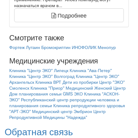
назначаться врачом в...
Подробнее
Смотрите также
Фортеж
Лутаин
Бромокриптин
ИНОФОЛИК
Менопур
Медицинские учреждения
Клиника "Центр ЭКО" Липецк
Клиника "Ава-Петер"
Клиника "Центр ЭКО" Волгоград
Клиника "Центр ЭКО"
Архангельск
Клиника ВРТ Дети из пробирки
Центр "ЭКО"
Смоленск
Клиника "Приор"
Медицинский Женский Центр
Дом планирования семьи GMS ЭКО
Клиника "АСКОН-
ЭКО"
Республиканский центр репродукции человека и
планирования семьи
Клиника репродуктивного здоровья
"АРТ-ЭКО"
Медицинский центр Эмбрион
Центр
Репродуктивной Медицины "Надежда"
Обратная связь