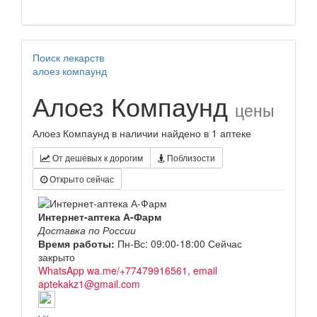
Поиск лекарств
алоез компаунд
Алоез Компаунд
цены
Алоез Компаунд в наличии найдено в 1 аптеке
От дешевых к дорогим
Поблизости
Открыто сейчас
Интернет-аптека А-Фарм
Доставка по России
Время работы:
Пн-Вс: 09:00-18:00
Сейчас
закрыто
WhatsApp wa.me/+77479916561, email
aptekakz1@gmail.com