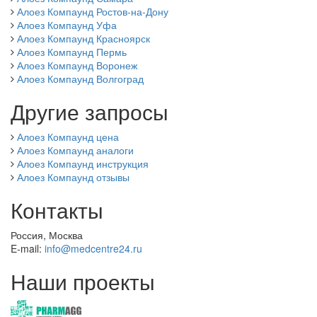
Алоез Компаунд Ростов-на-Дону
Алоез Компаунд Уфа
Алоез Компаунд Красноярск
Алоез Компаунд Пермь
Алоез Компаунд Воронеж
Алоез Компаунд Волгоград
Другие запросы
Алоез Компаунд цена
Алоез Компаунд аналоги
Алоез Компаунд инструкция
Алоез Компаунд отзывы
Контакты
Россия, Москва
E-mail:
info@medcentre24.ru
Наши проекты