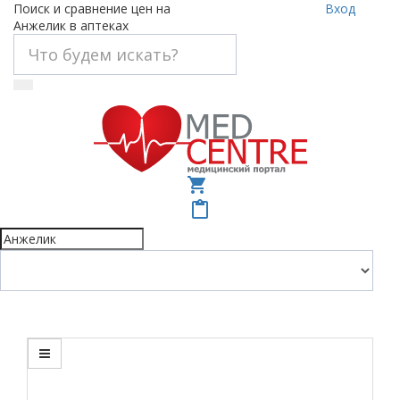
Поиск и сравнение цен на
Вход
Анжелик в аптеках
shopping_cart
content_paste