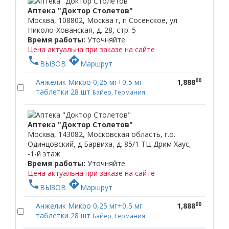
Аптека "Доктор Столетов"
Москва, 108802, Москва г, п Сосенское, ул
Николо-Хованская, д. 28, стр. 5
Время работы:
Уточняйте
Цена актуальна при заказе на сайте
phone
directions
ВЫЗОВ
Маршрут
00
Анжелик Микро 0,25 мг+0,5 мг
1,888
таблетки 28 шт
Байер, Германия
Аптека "Доктор Столетов"
Москва, 143082, Московская область, г.о.
Одинцовский, д Барвиха, д. 85/1 ТЦ Дрим Хаус,
-1-й этаж
Время работы:
Уточняйте
Цена актуальна при заказе на сайте
phone
directions
ВЫЗОВ
Маршрут
00
Анжелик Микро 0,25 мг+0,5 мг
1,888
таблетки 28 шт
Байер, Германия