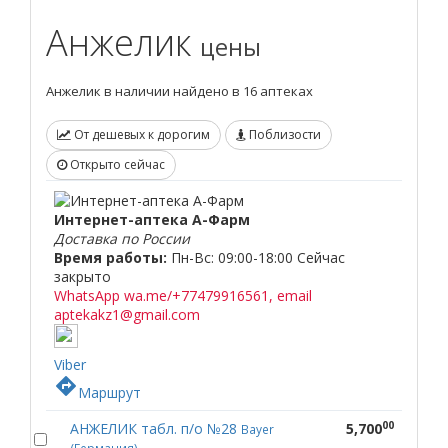
Анжелик
цены
Анжелик в наличии найдено в 16 аптеках
От дешевых к дорогим
Поблизости
Открыто сейчас
Интернет-аптека А-Фарм
Доставка по России
Время работы:
Пн-Вс: 09:00-18:00
Сейчас
закрыто
WhatsApp wa.me/+77479916561, email
aptekakz1@gmail.com
Viber
directions
Маршрут
00
АНЖЕЛИК табл. п/о №28
5,700
Bayer