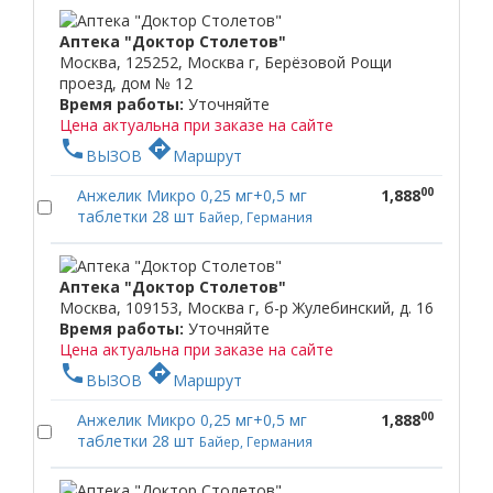
Аптека "Доктор Столетов"
Москва, 125252, Москва г, Берёзовой Рощи
проезд, дом № 12
Время работы:
Уточняйте
Цена актуальна при заказе на сайте
phone
directions
ВЫЗОВ
Маршрут
00
Анжелик Микро 0,25 мг+0,5 мг
1,888
таблетки 28 шт
Байер, Германия
Аптека "Доктор Столетов"
Москва, 109153, Москва г, б-р Жулебинский, д. 16
Время работы:
Уточняйте
Цена актуальна при заказе на сайте
phone
directions
ВЫЗОВ
Маршрут
00
Анжелик Микро 0,25 мг+0,5 мг
1,888
таблетки 28 шт
Байер, Германия