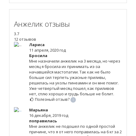
Анжелик отзывы
3.7
12 отзывов
Лариса
11 апреля, 2020 год
Бросила
Мне назначили анжелик на 3 месяца, но через
месяц я бросила их принимать из-за
начавшейся мастопатии. Так как не было
больше сил терпеть ужасные приливы,
решилась на уколы пинеамин и он мне помог.
Уже четвертый месяц пошел, как приливов
нет, сплю хорошо и грудь больше не болит.
Полезный отзыв?
1
Марьяна
16 декабря, 2019 год
поправилась
Мне анжелик не подошел по одной простой
причине, что я от него поправилась на 6 кг за 2