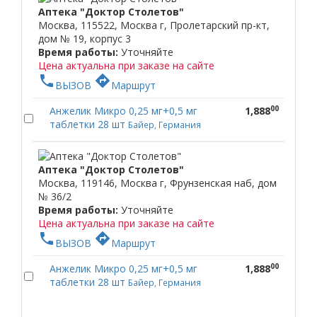
Аптека "Доктор Столетов"
Москва, 115522, Москва г, Пролетарский пр-кт,
дом № 19, корпус 3
Время работы:
Уточняйте
Цена актуальна при заказе на сайте
phone
directions
ВЫЗОВ
Маршрут
00
Анжелик Микро 0,25 мг+0,5 мг
1,888
таблетки 28 шт
Байер, Германия
Аптека "Доктор Столетов"
Москва, 119146, Москва г, Фрунзенская наб, дом
№ 36/2
Время работы:
Уточняйте
Цена актуальна при заказе на сайте
phone
directions
ВЫЗОВ
Маршрут
00
Анжелик Микро 0,25 мг+0,5 мг
1,888
таблетки 28 шт
Байер, Германия