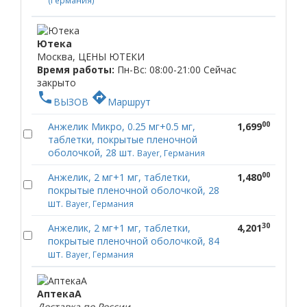
(Германия)
Ютека
Москва, ЦЕНЫ ЮТЕКИ
Время работы:
Пн-Вс: 08:00-21:00
Сейчас
закрыто
phone
directions
ВЫЗОВ
Маршрут
00
Анжелик Микро, 0.25 мг+0.5 мг,
1,699
таблетки, покрытые пленочной
оболочкой, 28 шт.
Bayer, Германия
00
Анжелик, 2 мг+1 мг, таблетки,
1,480
покрытые пленочной оболочкой, 28
шт.
Bayer, Германия
30
Анжелик, 2 мг+1 мг, таблетки,
4,201
покрытые пленочной оболочкой, 84
шт.
Bayer, Германия
АптекаА
Доставка по России