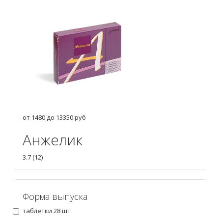
от
1480
до
13350
руб
Анжелик
3.7
(
12
)
Форма выпуска
таблетки 28 шт