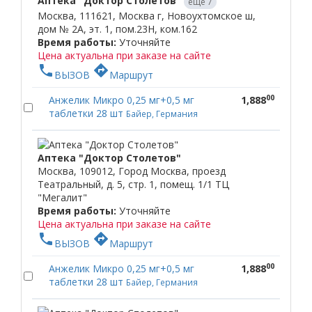
Аптека "Доктор Столетов"
еще 7
Москва, 111621, Москва г, Новоухтомское ш,
дом № 2А, эт. 1, пом.23Н, ком.162
Время работы:
Уточняйте
Цена актуальна при заказе на сайте
phone
directions
ВЫЗОВ
Маршрут
00
Анжелик Микро 0,25 мг+0,5 мг
1,888
таблетки 28 шт
Байер, Германия
Аптека "Доктор Столетов"
Москва, 109012, Город Москва, проезд
Театральный, д. 5, стр. 1, помещ. 1/1 ТЦ
"Мегалит"
Время работы:
Уточняйте
Цена актуальна при заказе на сайте
phone
directions
ВЫЗОВ
Маршрут
00
Анжелик Микро 0,25 мг+0,5 мг
1,888
таблетки 28 шт
Байер, Германия