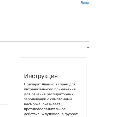
Вход
Инструкция
Препарат Авамис - спрей для
интраназального применения
для лечения респираторных
заболеваний с симптомами
насморка, оказывает
противовоспалительное
действие. Флутиказона фуроат -