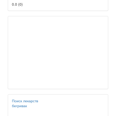
0.0
(
0
)
Поиск лекарств
бегривак