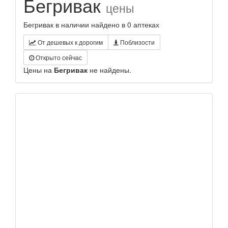
Бегривак
цены
Бегривак в наличии найдено в 0 аптеках
От дешевых к дорогим
Поблизости
Открыто сейчас
Цены на
Бегривак
не найдены.