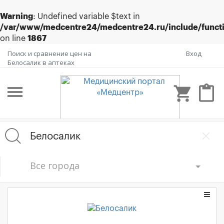
Warning
: Undefined variable $text in
/var/www/medcentre24/medcentre24.ru/include/funct
on line
1867
Поиск и сравнение цен на
Вход
Белосалик в аптеках
shopping_cart
content_paste
Все города