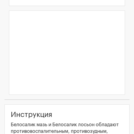
Инструкция
Белосалик мазь и Белосалик лосьон обладают
противовоспалительным, противозудным,