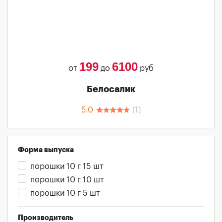
199
6100
от
до
руб
Белосалик
5.0
(
1
)
Форма выпуска
порошки 10 г 15 шт
порошки 10 г 10 шт
порошки 10 г 5 шт
Производитель