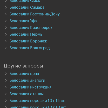
Белосалик Омск
Белосалик Самара
Белосалик Ростов-на-Дону
Белосалик Уфа
Белосалик Красноярск
Белосалик Пермь
Белосалик Воронеж
Белосалик Волгоград
Другие запросы
Белосалик цена
Белосалик аналоги
Белосалик инструкция
Белосалик отзывы
Белосалик порошки 10 г 15 шт
Белосалик порошки 10 г 10 шт