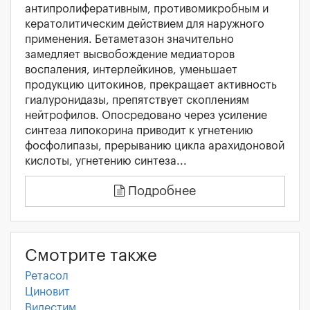
антипролиферативным, противомикробным и
кератолитическим действием для наружного
применения. Бетаметазон значительно
замедляет высвобождение медиаторов
воспаления, интерлейкинов, уменьшает
продукцию цитокинов, прекращает активность
гиалуронидазы, препятствует скоплениям
нейтрофилов. Опосредовано через усиление
синтеза липокорина приводит к угнетению
фосфолипазы, прерыванию цикла арахидоновой
кислоты, угнетению синтеза...
Подробнее
Смотрите также
Ретасол
Циновит
Видестим