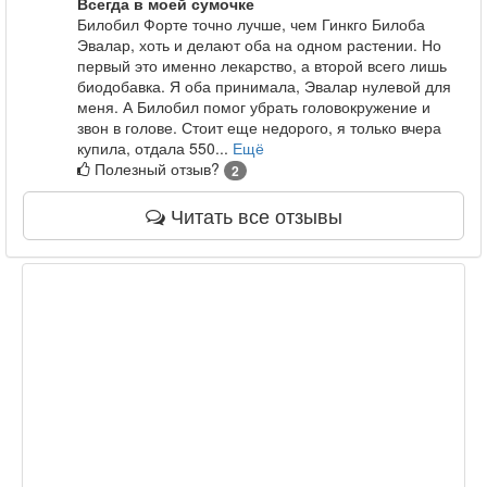
Всегда в моей сумочке
Билобил Форте точно лучше, чем Гинкго Билоба
Эвалар, хоть и делают оба на одном растении. Но
первый это именно лекарство, а второй всего лишь
биодобавка. Я оба принимала, Эвалар нулевой для
меня. А Билобил помог убрать головокружение и
звон в голове. Стоит еще недорого, я только вчера
купила, отдала 550...
Ещё
Полезный отзыв?
2
Читать все отзывы