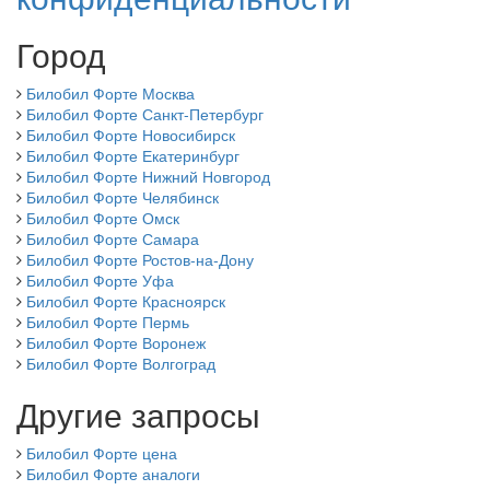
Город
Билобил Форте Москва
Билобил Форте Санкт-Петербург
Билобил Форте Новосибирск
Билобил Форте Екатеринбург
Билобил Форте Нижний Новгород
Билобил Форте Челябинск
Билобил Форте Омск
Билобил Форте Самара
Билобил Форте Ростов-на-Дону
Билобил Форте Уфа
Билобил Форте Красноярск
Билобил Форте Пермь
Билобил Форте Воронеж
Билобил Форте Волгоград
Другие запросы
Билобил Форте цена
Билобил Форте аналоги