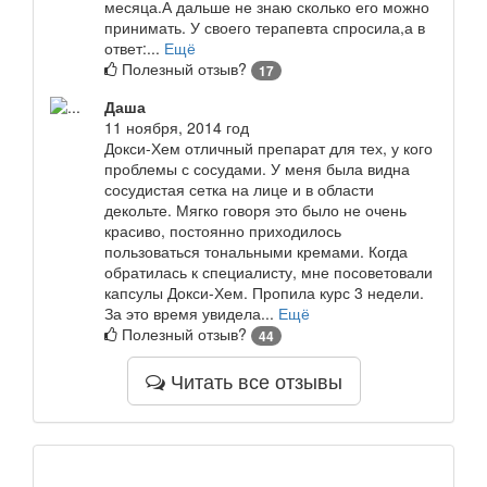
месяца.А дальше не знаю сколько его можно
принимать. У своего терапевта спросила,а в
ответ:...
Ещё
Полезный отзыв?
17
Даша
11 ноября, 2014 год
Докси-Хем отличный препарат для тех, у кого
проблемы с сосудами. У меня была видна
сосудистая сетка на лице и в области
декольте. Мягко говоря это было не очень
красиво, постоянно приходилось
пользоваться тональными кремами. Когда
обратилась к специалисту, мне посоветовали
капсулы Докси-Хем. Пропила курс 3 недели.
За это время увидела...
Ещё
Полезный отзыв?
44
Читать все отзывы