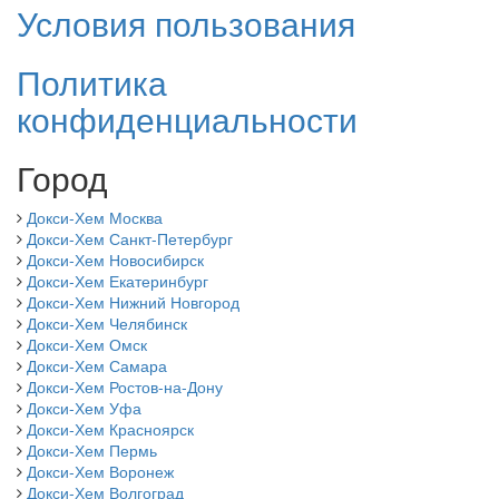
Условия пользования
Политика
конфиденциальности
Город
Докси-Хем Москва
Докси-Хем Санкт-Петербург
Докси-Хем Новосибирск
Докси-Хем Екатеринбург
Докси-Хем Нижний Новгород
Докси-Хем Челябинск
Докси-Хем Омск
Докси-Хем Самара
Докси-Хем Ростов-на-Дону
Докси-Хем Уфа
Докси-Хем Красноярск
Докси-Хем Пермь
Докси-Хем Воронеж
Докси-Хем Волгоград