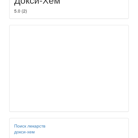
5.0
(
2
)
Поиск лекарств
докси-хем