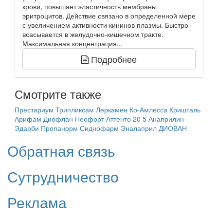
крови, повышает эластичность мембраны
эритроцитов. Действие связано в определенной мере
с увеличением активности кининов плазмы. Быстро
всасывается в желудочно-кишечном тракте.
Максимальная концентрация...
Подробнее
Смотрите также
Престариум
Трипликсам
Леркамен
Ко-Амлесса
Кришталь
Арифам
Диофлан
Неофорт
Аттенто 20 5
Анаприлин
Эдарби
Пропанорм
Сиднофарм
Эналаприл
ДИОВАН
Обратная связь
Сутрудничество
Реклама