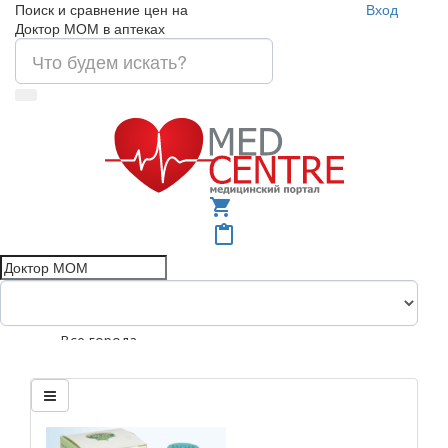
Поиск и сравнение цен на
Вход
Доктор МОМ в аптеках
shopping_cart
content_paste
Все города