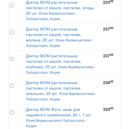
00
Доктор МОМ растительные
224
пастилки от кашля, пастилки, ягоды,
20 шт.
Юник Фармасьютикал
Лабораториз, Индия
00
Доктор МОМ растительные
237
пастилки от кашля, пастилки,
малина, 20 шт.
Юник Фармасьютикал
Лабораториз, Индия
00
Доктор МОМ растительные
237
пастилки от кашля, пастилки,
клубника, 20 шт.
Юник Фармасьютикал
Лабораториз, Индия
00
Доктор МОМ растительные
236
пастилки от кашля, пастилки,
апельсин, 20 шт.
Юник Фармасьютикал
Лабораториз, Индия
00
Доктор МОМ Фито, мазь для
320
наружного применения, 20 г, 1 шт.
Юник Фармасьютикал Лабораториз,
Индия