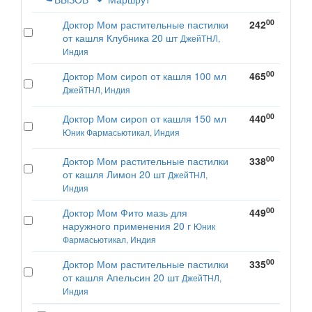
00
Доктор Мом растительные пастилки
242
от кашля Клубника 20 шт
ДжейТНЛ,
Индия
00
Доктор Мом сироп от кашля 100 мл
465
ДжейТНЛ, Индия
00
Доктор Мом сироп от кашля 150 мл
440
Юник Фармасьютикал, Индия
00
Доктор Мом растительные пастилки
338
от кашля Лимон 20 шт
ДжейТНЛ,
Индия
00
Доктор Мом Фито мазь для
449
наружного применения 20 г
Юник
Фармасьютикал, Индия
00
Доктор Мом растительные пастилки
335
от кашля Апельсин 20 шт
ДжейТНЛ,
Индия