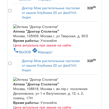
00
Доктор Мом растительные пастилки
328
от кашля Клубника 20 шт
ДжейТНЛ,
Индия
Аптека "Доктор Столетов"
Москва, 125009, Москва г, ул Тверская, д. 30/2
Время работы:
Уточняйте
Цена актуальна при заказе на сайте
phone
directions
ВЫЗОВ
Маршрут
00
Доктор Мом растительные пастилки
328
от кашля Клубника 20 шт
ДжейТНЛ,
Индия
Аптека "Доктор Столетов"
Москва, 108818, Москва г, вн.тер.г. поселение
Десеновское, ул 1-я Ватутинская, д. 12, к. 2,
помещ. 17Н
Время работы:
Уточняйте
Цена актуальна при заказе на сайте