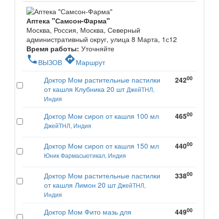
Аптека "Самсон-Фарма"
Москва, Россия, Москва, Северный
административный округ, улица 8 Марта, 1с12
Время работы:
Уточняйте
phone
directions
ВЫЗОВ
Маршрут
00
Доктор Мом растительные пастилки
242
от кашля Клубника 20 шт
ДжейТНЛ,
Индия
00
Доктор Мом сироп от кашля 100 мл
465
ДжейТНЛ, Индия
00
Доктор Мом сироп от кашля 150 мл
440
Юник Фармасьютикал, Индия
00
Доктор Мом растительные пастилки
338
от кашля Лимон 20 шт
ДжейТНЛ,
Индия
00
Доктор Мом Фито мазь для
449