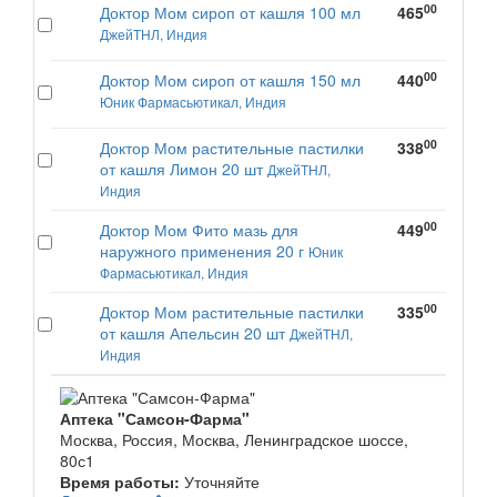
00
Доктор Мом сироп от кашля 100 мл
465
ДжейТНЛ, Индия
00
Доктор Мом сироп от кашля 150 мл
440
Юник Фармасьютикал, Индия
00
Доктор Мом растительные пастилки
338
от кашля Лимон 20 шт
ДжейТНЛ,
Индия
00
Доктор Мом Фито мазь для
449
наружного применения 20 г
Юник
Фармасьютикал, Индия
00
Доктор Мом растительные пастилки
335
от кашля Апельсин 20 шт
ДжейТНЛ,
Индия
Аптека "Самсон-Фарма"
Москва, Россия, Москва, Ленинградское шоссе,
80с1
Время работы:
Уточняйте