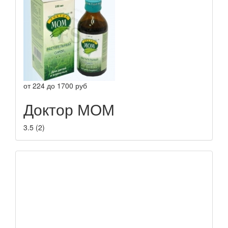
от
224
до
1700
руб
Доктор МОМ
3.5
(
2
)