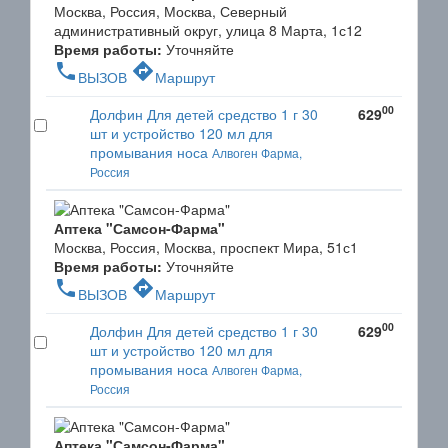
Москва, Россия, Москва, Северный
административный округ, улица 8 Марта, 1с12
Время работы:
Уточняйте
phone
directions
ВЫЗОВ
Маршрут
00
Долфин Для детей средство 1 г 30
629
шт и устройство 120 мл для
промывания носа
Алвоген Фарма,
Россия
Аптека "Самсон-Фарма"
Москва, Россия, Москва, проспект Мира, 51с1
Время работы:
Уточняйте
phone
directions
ВЫЗОВ
Маршрут
00
Долфин Для детей средство 1 г 30
629
шт и устройство 120 мл для
промывания носа
Алвоген Фарма,
Россия
Аптека "Самсон-Фарма"