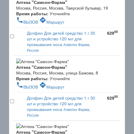
Аптека "Самсон-Фарма"
Москва, Россия, Москва, Тверской бульвар, 19
Время работы:
Уточняйте
phone
directions
ВЫЗОВ
Маршрут
00
Долфин Для детей средство 1 г 30
629
шт и устройство 120 мл для
промывания носа
Алвоген Фарма,
Россия
Аптека "Самсон-Фарма"
Москва, Россия, Москва, улица Бажова, 8
Время работы:
Уточняйте
phone
directions
ВЫЗОВ
Маршрут
00
Долфин Для детей средство 1 г 30
629
шт и устройство 120 мл для
промывания носа
Алвоген Фарма,
Россия
Аптека "Самсон-Фарма"