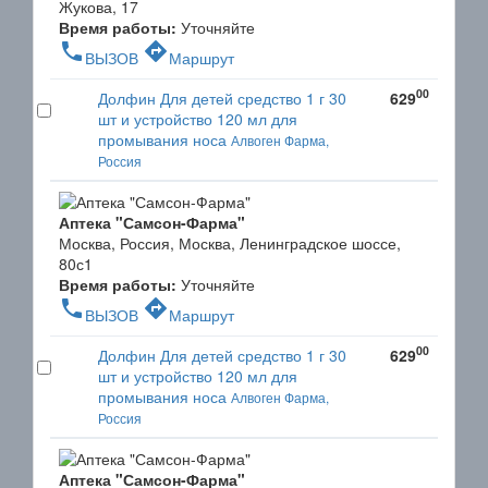
Жукова, 17
Время работы:
Уточняйте
phone
directions
ВЫЗОВ
Маршрут
00
Долфин Для детей средство 1 г 30
629
шт и устройство 120 мл для
промывания носа
Алвоген Фарма,
Россия
Аптека "Самсон-Фарма"
Москва, Россия, Москва, Ленинградское шоссе,
80с1
Время работы:
Уточняйте
phone
directions
ВЫЗОВ
Маршрут
00
Долфин Для детей средство 1 г 30
629
шт и устройство 120 мл для
промывания носа
Алвоген Фарма,
Россия
Аптека "Самсон-Фарма"