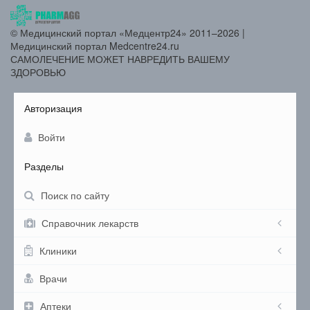
© Медицинский портал «Медцентр24» 2011–2026
|
Медицинский портал Medcentre24.ru
САМОЛЕЧЕНИЕ МОЖЕТ НАВРЕДИТЬ ВАШЕМУ
ЗДОРОВЬЮ
Авторизация
Войти
Разделы
Поиск по сайту
Справочник лекарств
Клиники
Врачи
Аптеки