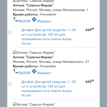
Аптека "Самсон-Фарма"
Москва, Россия, Москва, улица Милашенкова, 1
Время работы:
Уточняйте
phone
directions
ВЫЗОВ
Маршрут
00
Долфин Для детей средство 1 г 30
629
шт и устройство 120 мл для
промывания носа
Алвоген Фарма,
Россия
Аптека "Самсон-Фарма"
Москва, Россия, Москва, улица Менжинского, 21
Время работы:
Уточняйте
phone
directions
ВЫЗОВ
Маршрут
00
Долфин Для детей средство 1 г 30
629
шт и устройство 120 мл для
промывания носа
Алвоген Фарма,
Россия