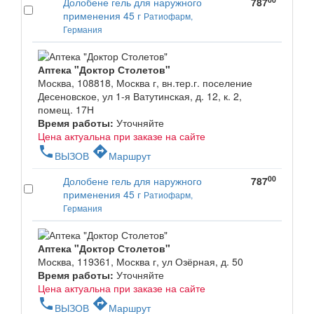
Долобене гель для наружного
787
применения 45 г
Ратиофарм,
Германия
Аптека "Доктор Столетов"
Москва, 108818, Москва г, вн.тер.г. поселение
Десеновское, ул 1-я Ватутинская, д. 12, к. 2,
помещ. 17Н
Время работы:
Уточняйте
Цена актуальна при заказе на сайте
phone
directions
ВЫЗОВ
Маршрут
00
Долобене гель для наружного
787
применения 45 г
Ратиофарм,
Германия
Аптека "Доктор Столетов"
Москва, 119361, Москва г, ул Озёрная, д. 50
Время работы:
Уточняйте
Цена актуальна при заказе на сайте
phone
directions
ВЫЗОВ
Маршрут