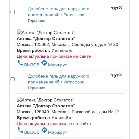
00
Долобене гель для наружного
787
применения 45 г
Ратиофарм,
Германия
Аптека "Доктор Столетов"
Москва, 125362, Москва г, Свободы ул, дом № 20
Время работы:
Уточняйте
Цена актуальна при заказе на сайте
phone
directions
ВЫЗОВ
Маршрут
00
Долобене гель для наружного
787
применения 45 г
Ратиофарм,
Германия
Аптека "Доктор Столетов"
Москва, 125040, Москва г, Расковой ул, дом № 12
Время работы:
Уточняйте
Цена актуальна при заказе на сайте
phone
directions
ВЫЗОВ
Маршрут