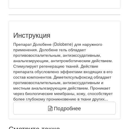
Инструкция
Препарат Долобене (Dolobene) для наружного
применения. Долобене гель обладает
противовоспалительным, антиэкссудативным,
анальгезирующим, антитромботическим действием.
Стимулирует регенерацию тканей. Действие
препарата обусловлено эффектами входящих в его
состав компонентов. Диметилсульфоксид обладает
противовоспалительным, антиэкссудативным и
местным анальгезирующим действием. Проникает
через биологические мембраны, кожу, способствует
более глубокому проникновению в ткани других...
Подробнее
Смотрите также