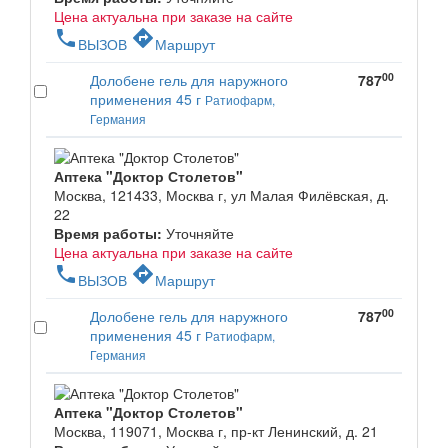
Цена актуальна при заказе на сайте
phone
directions
ВЫЗОВ
Маршрут
00
Долобене гель для наружного
787
применения 45 г
Ратиофарм,
Германия
Аптека "Доктор Столетов"
Москва, 121433, Москва г, ул Малая Филёвская, д.
22
Время работы:
Уточняйте
Цена актуальна при заказе на сайте
phone
directions
ВЫЗОВ
Маршрут
00
Долобене гель для наружного
787
применения 45 г
Ратиофарм,
Германия
Аптека "Доктор Столетов"
Москва, 119071, Москва г, пр-кт Ленинский, д. 21