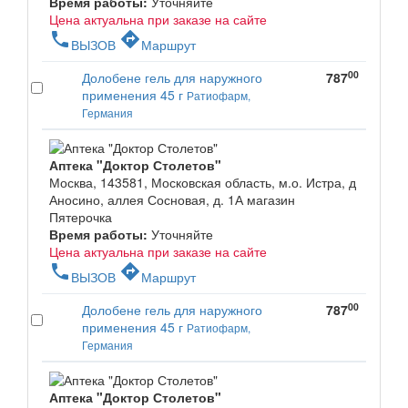
Время работы:
Уточняйте
Цена актуальна при заказе на сайте
phone
directions
ВЫЗОВ
Маршрут
00
Долобене гель для наружного
787
применения 45 г
Ратиофарм,
Германия
Аптека "Доктор Столетов"
Москва, 143581, Московская область, м.о. Истра, д
Аносино, аллея Сосновая, д. 1А магазин
Пятерочка
Время работы:
Уточняйте
Цена актуальна при заказе на сайте
phone
directions
ВЫЗОВ
Маршрут
00
Долобене гель для наружного
787
применения 45 г
Ратиофарм,
Германия
Аптека "Доктор Столетов"