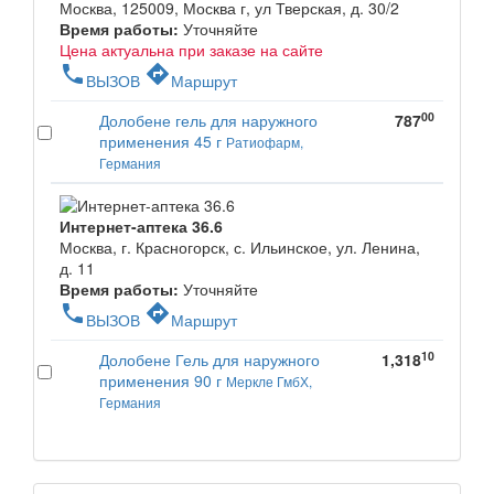
Москва, 125009, Москва г, ул Тверская, д. 30/2
Время работы:
Уточняйте
Цена актуальна при заказе на сайте
phone
directions
ВЫЗОВ
Маршрут
00
Долобене гель для наружного
787
применения 45 г
Ратиофарм,
Германия
Интернет-аптека 36.6
Москва, г. Красногорск, с. Ильинское, ул. Ленина,
д. 11
Время работы:
Уточняйте
phone
directions
ВЫЗОВ
Маршрут
10
Долобене Гель для наружного
1,318
применения 90 г
Меркле ГмбХ,
Германия