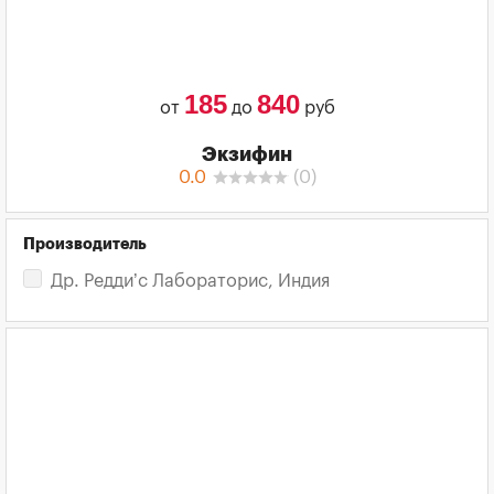
185
840
от
до
руб
Экзифин
0.0
(
0
)
Производитель
Др. Редди’с Лабораторис, Индия