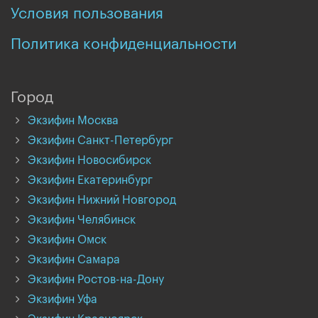
Условия пользования
Политика конфиденциальности
Город
Экзифин Москва
Экзифин Санкт-Петербург
Экзифин Новосибирск
Экзифин Екатеринбург
Экзифин Нижний Новгород
Экзифин Челябинск
Экзифин Омск
Экзифин Самара
Экзифин Ростов-на-Дону
Экзифин Уфа