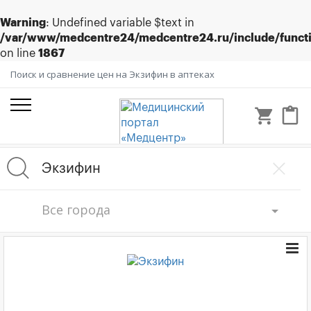
Warning
: Undefined variable $text in
/var/www/medcentre24/medcentre24.ru/include/funct
on line
1867
Поиск и сравнение цен на Экзифин в аптеках
shopping_cart
content_paste
Все города