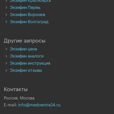
Экзифин Красноярск
Экзифин Пермь
Экзифин Воронеж
Экзифин Волгоград
Другие запросы
Экзифин цена
Экзифин аналоги
Экзифин инструкция
Экзифин отзывы
Контакты
Россия, Москва
E-mail:
info@medcentre24.ru