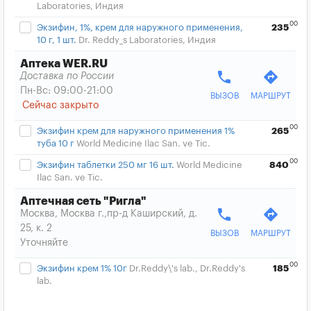
Laboratories, Индия
00
Экзифин, 1%, крем для наружного применения,
235
10 г, 1 шт.
Dr. Reddy_s Laboratories, Индия
Аптека WER.RU
phone
directions
Доставка по России
Пн-Вс: 09:00-21:00
ВЫЗОВ
МАРШРУТ
Сейчас закрыто
00
Экзифин крем для наружного применения 1%
265
туба 10 г
World Medicine Ilac San. ve Tic.
00
Экзифин таблетки 250 мг 16 шт.
World Medicine
840
Ilac San. ve Tic.
Аптечная сеть "Ригла"
phone
directions
Москва, Москва г.,пр-д Каширский, д.
25, к. 2
ВЫЗОВ
МАРШРУТ
Уточняйте
00
Экзифин крем 1% 10г
Dr.Reddy\'s lab., Dr.Reddy's
185
lab.