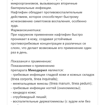
микроорганизмов, вызывающих вторичные
бактериальные инфекции.
Нафтифин обладает противовоспалительным
действием, которое способствует быстрому
исчезновению симптомов воспаления, особенно
зуда.
Фармакокинетика
:
При наружном применении нафтифин быстро
проникает в кожу, создавая устойчивые
противогрибковые концентрации в различных се
слоях, что делает возможным его применение один
раз в день.
Показания к применению:
Показаниями к применению
препарата
Микодерил
являются:
- грибковые инфекции гладкой кожи и кожных складок
(tinea corporis, tinea inquinalis);
- межпальцевые микозы (tinea manum, tinea pedum);
- грибковые инфекции ногтей (онихомикозы);
- кандидоз кожи;
- отрубевидный лишай;
- воспалительные дерматомикозы (с зудом или без