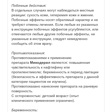
Побочные действия:
В отдельных случаях могут наблюдаться местные
реакции: сухость кожи, гиперемия кожи и жжение.
Побочные эффекты носят обратимый характер и не
требуют отмены лечения. Если любые из указанных
в инструкции побочных эффектов усугубляются, или
отмечаются любые другие побочные эффекты, не
указанные в инструкции, следует немедленно
сообщить об этом врачу.
Противопоказания
:
Противопоказаниями к применению
препарата
Микодерил
являются: повышенная
чувствительность к нафтифину или
пропиленгликолю; беременность и период лактации
(безопасность и эффективность препарата у данной
категории пациентов не изучена).
Противопоказано нанесение препарата на раневую
поверхность.
С осторожностью: детский возраст (опыт
клинического применения ограничен).
Беременность
: