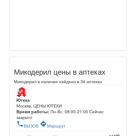
Микодерил цены в аптеках
Микодерил в наличии найдено в 34 аптеках
Ютека
Москва, ЦЕНЫ ЮТЕКИ
Время работы:
Пн-Вс: 08:00-21:00
Сейчас
закрыто
phone
directions
ВЫЗОВ
Маршрут
00