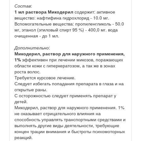
Состав
:
1 мл раствора
Микодерил
содержит: активное
вещество: нафтифина гидрохлорид - 10.0 мг.
Вспомогательные вещества: пропиленгликоль - 50.0
мг, этанол (этиловый спирт 95 %) - 400,0 мг. вода
очищенная - до 1 мл.
Дополнительно
:
Микодерил, раствор для наружного применения,
1%
эффективен при лечении микозов, поражающих
области кожи с гиперкератозом, а так же в зонах
роста волос.
Требуется курсовое лечение.
Следует избегать попадания препарата в глаза и на
открытые раны.
С осторожностью следует применять препарат у
детей.
Микодерил, раствор для наружного применения. 1%
не оказывает отрицательного влияния на
способность управлять транспортными средствами и
выполнять другие виды деятельности, требующие
концен трации внимания и быстроты психомоторных
реакций.