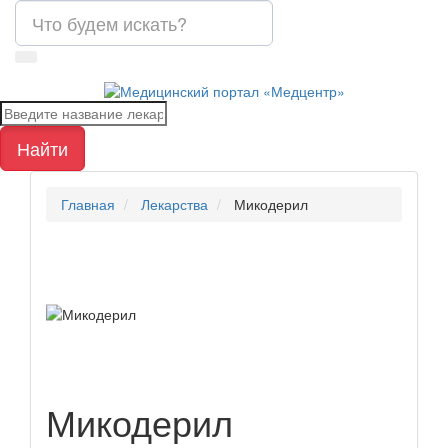
Найти
Главная
Лекарства
Микодерил
Микодерил