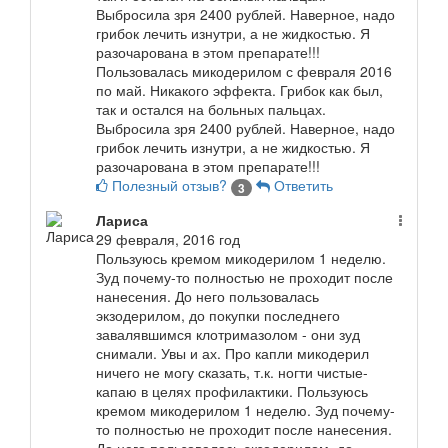
Выбросила зря 2400 рублей. Наверное, надо
грибок лечить изнутри, а не жидкостью. Я
разочарована в этом препарате!!!
Пользовалась микодерилом с февраля 2016
по май. Никакого эффекта. Грибок как был,
так и остался на больных пальцах.
Выбросила зря 2400 рублей. Наверное, надо
грибок лечить изнутри, а не жидкостью. Я
разочарована в этом препарате!!!
Полезный отзыв?
Ответить
3
Лариса
29 февраля, 2016 год
Пользуюсь кремом микодерилом 1 неделю.
Зуд почему-то полностью не проходит после
нанесения. До него пользовалась
экзодерилом, до покупки последнего
завалявшимся клотримазолом - они зуд
снимали. Увы и ах. Про капли микодерил
ничего не могу сказать, т.к. ногти чистые-
капаю в целях профилактики.
Пользуюсь
кремом микодерилом 1 неделю. Зуд почему-
то полностью не проходит после нанесения.