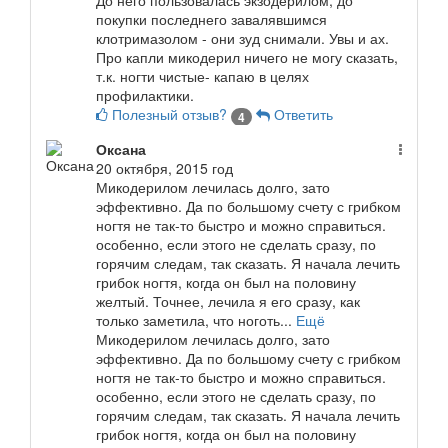
До него пользовалась экзодерилом, до
покупки последнего завалявшимся
клотримазолом - они зуд снимали. Увы и ах.
Про капли микодерил ничего не могу сказать,
т.к. ногти чистые- капаю в целях
профилактики.
Полезный отзыв?
Ответить
4
Оксана
20 октября, 2015 год
Микодерилом лечилась долго, зато
эффективно. Да по большому счету с грибком
ногтя не так-то быстро и можно справиться.
особенно, если этого не сделать сразу, по
горячим следам, так сказать. Я начала лечить
грибок ногтя, когда он был на половину
желтый. Точнее, лечила я его сразу, как
только заметила, что ноготь...
Ещё
Микодерилом лечилась долго, зато
эффективно. Да по большому счету с грибком
ногтя не так-то быстро и можно справиться.
особенно, если этого не сделать сразу, по
горячим следам, так сказать. Я начала лечить
грибок ногтя, когда он был на половину