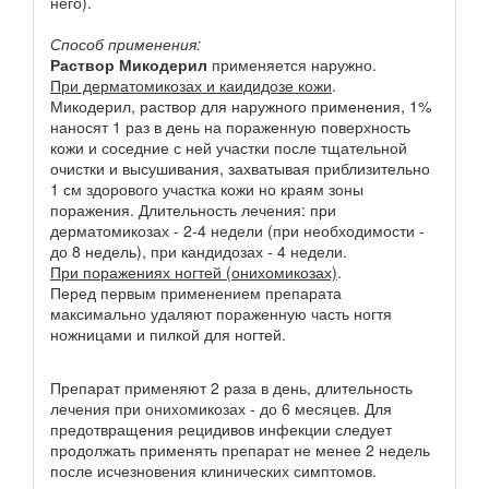
него).
Способ применения:
Раствор Микодерил
применяется наружно.
При дерматомикозах и каидидозе кожи
.
Микодерил, раствор для наружного применения, 1%
наносят 1 раз в день на пораженную поверхность
кожи и соседние с ней участки после тщательной
очистки и высушивания, захватывая приблизительно
1 см здорового участка кожи но краям зоны
поражения. Длительность лечения: при
дерматомикозах - 2-4 недели (при необходимости -
до 8 недель), при кандидозах - 4 недели.
При поражениях ногтей (онихомикозах)
.
Перед первым применением препарата
максимально удаляют пораженную часть ногтя
ножницами и пилкой для ногтей.
Препарат применяют 2 раза в день, длительность
лечения при онихомикозах - до 6 месяцев. Для
предотвращения рецидивов инфекции следует
продолжать применять препарат не менее 2 недель
после исчезновения клинических симптомов.