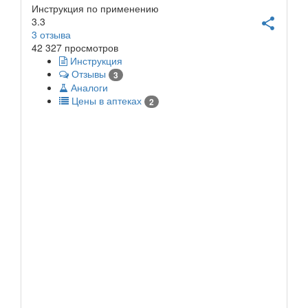
Инструкция по применению
3.3
share
3
отзыва
42 327 просмотров
Инструкция
Отзывы
3
Аналоги
Цены в аптеках
2