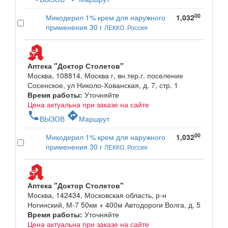
00
Микодерил 1% крем для наружного
1,032
применения 30 г
ЛЕККО, Россия
Аптека "Доктор Столетов"
Москва, 108814, Москва г, вн.тер.г. поселение
Сосенское, ул Николо-Хованская, д. 7, стр. 1
Время работы:
Уточняйте
Цена актуальна при заказе на сайте
phone
directions
ВЫЗОВ
Маршрут
00
Микодерил 1% крем для наружного
1,032
применения 30 г
ЛЕККО, Россия
Аптека "Доктор Столетов"
Москва, 142434, Московская область, р-н
Ногинский, М-7 50км + 400м Автодороги Волга, д. 5
Время работы:
Уточняйте
Цена актуальна при заказе на сайте