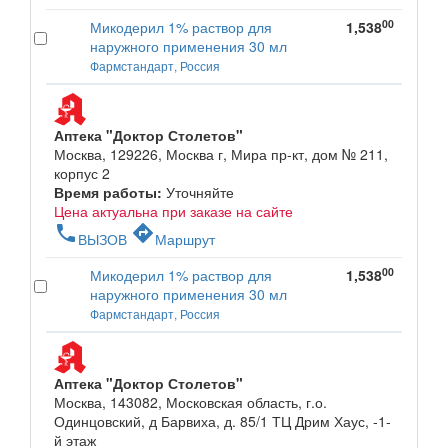
00
Микодерил 1% раствор для
1,538
наружного применения 30 мл
Фармстандарт, Россия
Аптека "Доктор Столетов"
Москва, 129226, Москва г, Мира пр-кт, дом № 211,
корпус 2
Время работы:
Уточняйте
Цена актуальна при заказе на сайте
phone
directions
ВЫЗОВ
Маршрут
00
Микодерил 1% раствор для
1,538
наружного применения 30 мл
Фармстандарт, Россия
Аптека "Доктор Столетов"
Москва, 143082, Московская область, г.о.
Одинцовский, д Барвиха, д. 85/1 ТЦ Дрим Хаус, -1-
й этаж