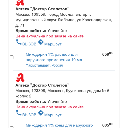
Аптека "Доктор Столетов"
Москва, 109559, Город Москва, вн.тер.г.
муниципальный округ Люблино, ул Краснодарская,
д. 71
Время работы:
Уточняйте
Цена актуальна при заказе на сайте
phone
directions
ВЫЗОВ
Маршрут
00
Микодерил 1% раствор для
659
наружного применения 10 мл
Фармстандарт, Россия
Аптека "Доктор Столетов"
Москва, 123308, Москва г, Куусинена ул, дом № 6,
корпус 2
Время работы:
Уточняйте
Цена актуальна при заказе на сайте
phone
directions
ВЫЗОВ
Маршрут
00
Микодерил 1% крем для наружного
605