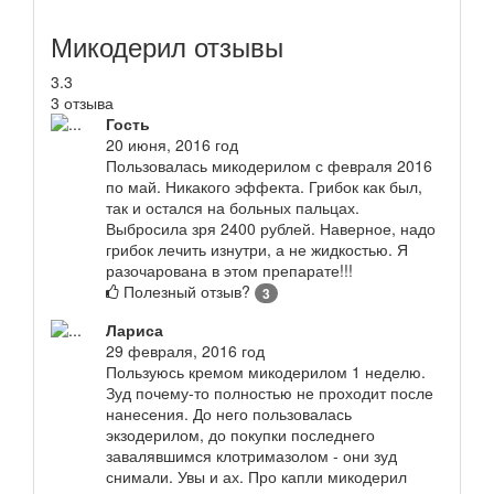
Микодерил отзывы
3.3
3 отзыва
Гость
20 июня, 2016 год
Пользовалась микодерилом с февраля 2016
по май. Никакого эффекта. Грибок как был,
так и остался на больных пальцах.
Выбросила зря 2400 рублей. Наверное, надо
грибок лечить изнутри, а не жидкостью. Я
разочарована в этом препарате!!!
Полезный отзыв?
3
Лариса
29 февраля, 2016 год
Пользуюсь кремом микодерилом 1 неделю.
Зуд почему-то полностью не проходит после
нанесения. До него пользовалась
экзодерилом, до покупки последнего
завалявшимся клотримазолом - они зуд
снимали. Увы и ах. Про капли микодерил