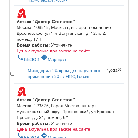
Аптека "Доктор Столетов"
Москва, 108818, Москва г, вн.тер.г. поселение
Десеновское, ул 1-я Ватутинская, д. 12, к. 2,
помещ. 17Н
Время работы:
Уточняйте
Цена актуальна при заказе на сайте
phone
directions
ВЫЗОВ
Маршрут
00
Микодерил 1% крем для наружного
1,032
применения 30 г
ЛЕККО, Россия
Аптека "Доктор Столетов"
Москва, 123376, Город Москва, вн.тер.г.
муниципальный округ Пресненский, ул Красная
Пресня, д. 21, помещ. 6/1
Время работы:
Уточняйте
Цена актуальна при заказе на сайте
phone
directions
ВЫЗОВ
Маршрут