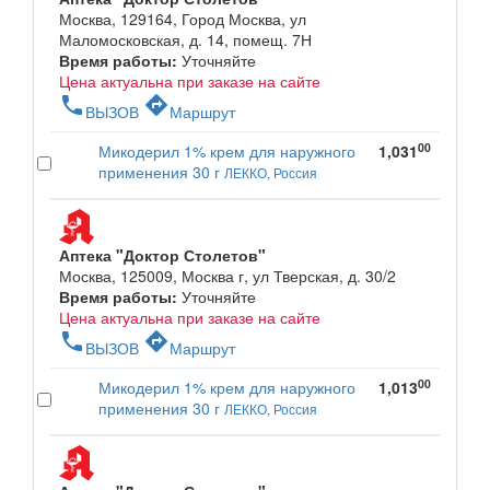
Москва, 129164, Город Москва, ул
Маломосковская, д. 14, помещ. 7Н
Время работы:
Уточняйте
Цена актуальна при заказе на сайте
phone
directions
ВЫЗОВ
Маршрут
00
Микодерил 1% крем для наружного
1,031
применения 30 г
ЛЕККО, Россия
Аптека "Доктор Столетов"
Москва, 125009, Москва г, ул Тверская, д. 30/2
Время работы:
Уточняйте
Цена актуальна при заказе на сайте
phone
directions
ВЫЗОВ
Маршрут
00
Микодерил 1% крем для наружного
1,013
применения 30 г
ЛЕККО, Россия