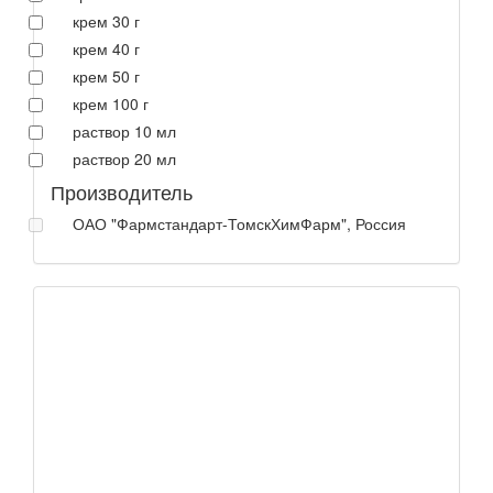
крем 30 г
крем 40 г
крем 50 г
крем 100 г
раствор 10 мл
раствор 20 мл
Производитель
ОАО "Фармстандарт-ТомскХимФарм", Россия