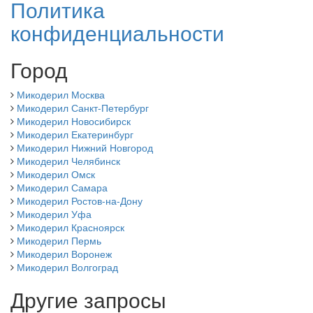
Политика
конфиденциальности
Город
Микодерил Москва
Микодерил Санкт-Петербург
Микодерил Новосибирск
Микодерил Екатеринбург
Микодерил Нижний Новгород
Микодерил Челябинск
Микодерил Омск
Микодерил Самара
Микодерил Ростов-на-Дону
Микодерил Уфа
Микодерил Красноярск
Микодерил Пермь
Микодерил Воронеж
Микодерил Волгоград
Другие запросы