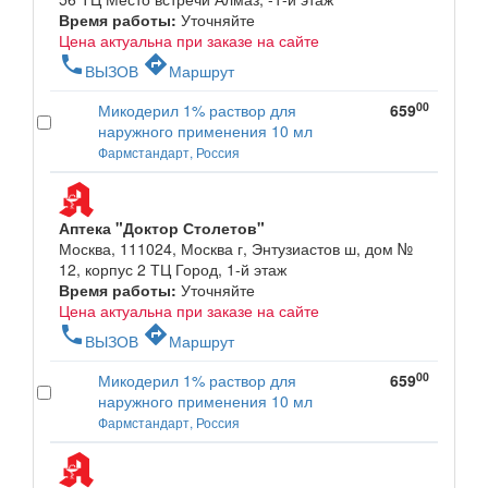
Время работы:
Уточняйте
Цена актуальна при заказе на сайте
phone
directions
ВЫЗОВ
Маршрут
00
Микодерил 1% раствор для
659
наружного применения 10 мл
Фармстандарт, Россия
Аптека "Доктор Столетов"
Москва, 111024, Москва г, Энтузиастов ш, дом №
12, корпус 2 ТЦ Город, 1-й этаж
Время работы:
Уточняйте
Цена актуальна при заказе на сайте
phone
directions
ВЫЗОВ
Маршрут
00
Микодерил 1% раствор для
659
наружного применения 10 мл
Фармстандарт, Россия