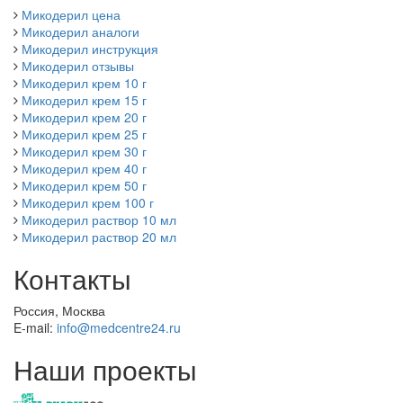
Микодерил цена
Микодерил аналоги
Микодерил инструкция
Микодерил отзывы
Микодерил крем 10 г
Микодерил крем 15 г
Микодерил крем 20 г
Микодерил крем 25 г
Микодерил крем 30 г
Микодерил крем 40 г
Микодерил крем 50 г
Микодерил крем 100 г
Микодерил раствор 10 мл
Микодерил раствор 20 мл
Контакты
Россия, Москва
E-mail:
info@medcentre24.ru
Наши проекты