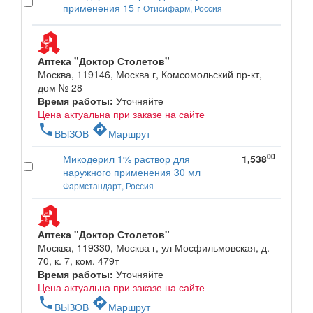
применения 15 г
Отисифарм, Россия
Аптека "Доктор Столетов"
Москва, 119146, Москва г, Комсомольский пр-кт,
дом № 28
Время работы:
Уточняйте
Цена актуальна при заказе на сайте
phone
directions
ВЫЗОВ
Маршрут
00
Микодерил 1% раствор для
1,538
наружного применения 30 мл
Фармстандарт, Россия
Аптека "Доктор Столетов"
Москва, 119330, Москва г, ул Мосфильмовская, д.
70, к. 7, ком. 479т
Время работы:
Уточняйте
Цена актуальна при заказе на сайте
phone
directions
ВЫЗОВ
Маршрут