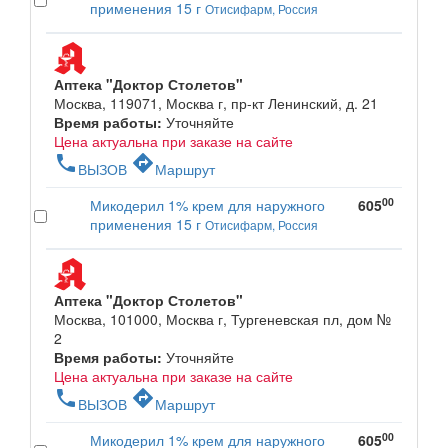
применения 15 г
Отисифарм, Россия
Аптека "Доктор Столетов"
Москва, 119071, Москва г, пр-кт Ленинский, д. 21
Время работы:
Уточняйте
Цена актуальна при заказе на сайте
phone
directions
ВЫЗОВ
Маршрут
00
Микодерил 1% крем для наружного
605
применения 15 г
Отисифарм, Россия
Аптека "Доктор Столетов"
Москва, 101000, Москва г, Тургеневская пл, дом №
2
Время работы:
Уточняйте
Цена актуальна при заказе на сайте
phone
directions
ВЫЗОВ
Маршрут
00
Микодерил 1% крем для наружного
605