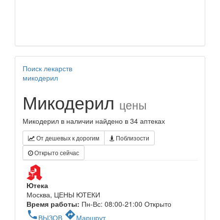
Поиск лекарств
микодерил
Микодерил
цены
Микодерил в наличии найдено в 34 аптеках
От дешевых к дорогим
Поблизости
Открыто сейчас
Ютека
Москва, ЦЕНЫ ЮТЕКИ
Время работы:
Пн-Вс: 08:00-21:00
Открыто
phone
directions
ВЫЗОВ
Маршрут