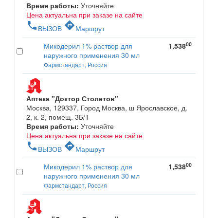
Время работы:
Уточняйте
Цена актуальна при заказе на сайте
phone
directions
ВЫЗОВ
Маршрут
00
Микодерил 1% раствор для
1,538
наружного применения 30 мл
Фармстандарт, Россия
Аптека "Доктор Столетов"
Москва, 129337, Город Москва, ш Ярославское, д.
2, к. 2, помещ. 3Б/1
Время работы:
Уточняйте
Цена актуальна при заказе на сайте
phone
directions
ВЫЗОВ
Маршрут
00
Микодерил 1% раствор для
1,538
наружного применения 30 мл
Фармстандарт, Россия