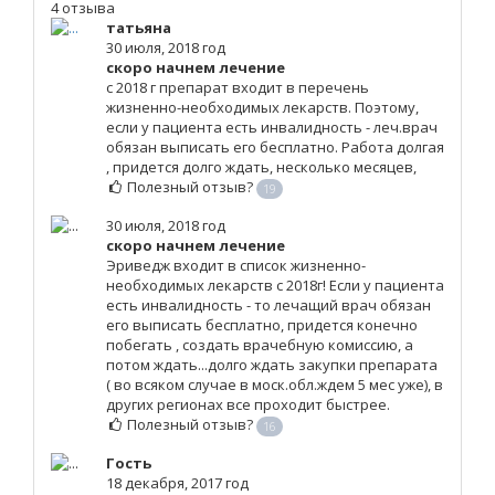
4 отзыва
татьяна
30 июля, 2018 год
скоро начнем лечение
с 2018 г препарат входит в перечень
жизненно-необходимых лекарств. Поэтому,
если у пациента есть инвалидность - леч.врач
обязан выписать его бесплатно. Работа долгая
, придется долго ждать, несколько месяцев,
Полезный отзыв?
19
30 июля, 2018 год
скоро начнем лечение
Эриведж входит в список жизненно-
необходимых лекарств с 2018г! Если у пациента
есть инвалидность - то лечащий врач обязан
его выписать бесплатно, придется конечно
побегать , создать врачебную комиссию, а
потом ждать...долго ждать закупки препарата
( во всяком случае в моск.обл.ждем 5 мес уже), в
других регионах все проходит быстрее.
Полезный отзыв?
16
Гость
18 декабря, 2017 год