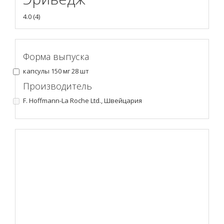
4.0
(
4
)
Форма выпуска
капсулы 150 мг 28 шт
Производитель
F. Hoffmann-La Roche Ltd., Швейцария