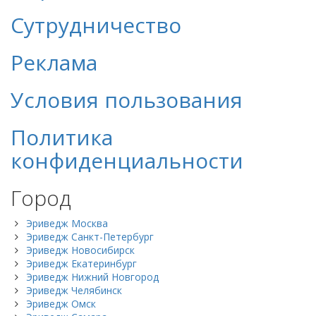
Сутрудничество
Реклама
Условия пользования
Политика
конфиденциальности
Город
Эриведж Москва
Эриведж Санкт-Петербург
Эриведж Новосибирск
Эриведж Екатеринбург
Эриведж Нижний Новгород
Эриведж Челябинск
Эриведж Омск