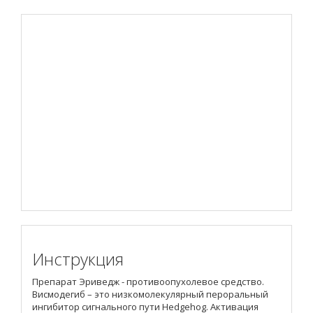
Инструкция
Препарат Эриведж - противоопухолевое средство.
Висмодегиб – это низкомолекулярный пероральный
ингибитор сигнального пути Hedgehog. Активация