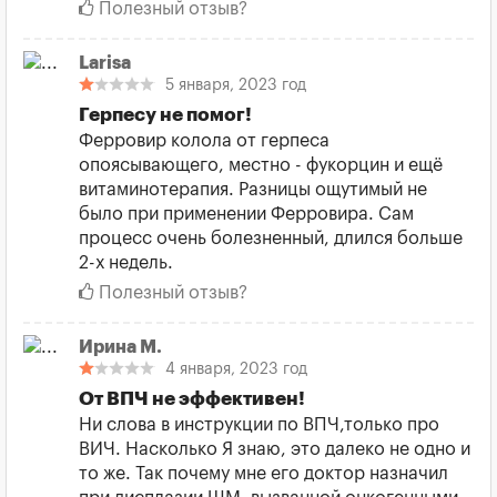
Полезный отзыв?
Larisa
5 января, 2023 год
Герпесу не помог!
Ферровир колола от герпеса
опоясывающего, местно - фукорцин и ещё
витаминотерапия. Разницы ощутимый не
было при применении Ферровира. Сам
процесс очень болезненный, длился больше
2-х недель.
Полезный отзыв?
Ирина М.
4 января, 2023 год
От ВПЧ не эффективен!
Ни слова в инструкции по ВПЧ,только про
ВИЧ. Насколько Я знаю, это далеко не одно и
то же. Так почему мне его доктор назначил