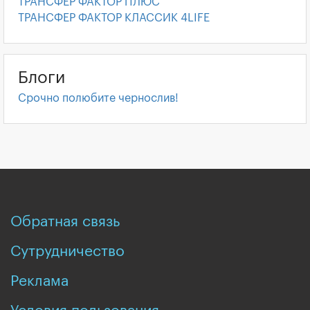
ТРАНСФЕР ФАКТОР ПЛЮС
ТРАНСФЕР ФАКТОР КЛАССИК 4LIFE
Блоги
Срочно полюбите чернослив!
Обратная связь
Сутрудничество
Реклама