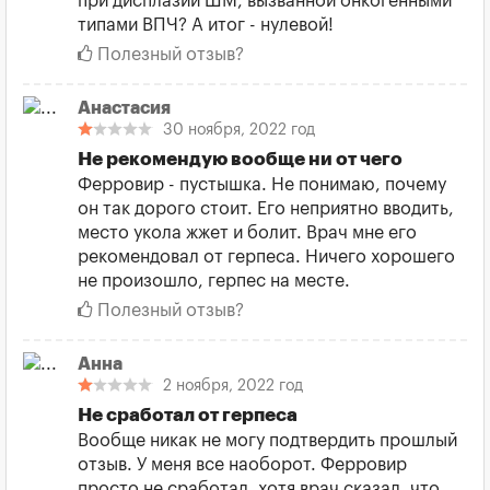
при дисплазии ШМ, вызванной онкогенными
типами ВПЧ? А итог - нулевой!
Полезный отзыв?
Анастасия
30 ноября, 2022 год
Не рекомендую вообще ни от чего
Ферровир - пустышка. Не понимаю, почему
он так дорого стоит. Его неприятно вводить,
место укола жжет и болит. Врач мне его
рекомендовал от герпеса. Ничего хорошего
не произошло, герпес на месте.
Полезный отзыв?
Анна
2 ноября, 2022 год
Не сработал от герпеса
Вообще никак не могу подтвердить прошлый
отзыв. У меня все наоборот. Ферровир
просто не сработал, хотя врач сказал, что