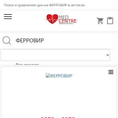
Поиск и сравнение цен на ФЕРРОВИР в аптеках
shopping_cart
content_paste
Все города