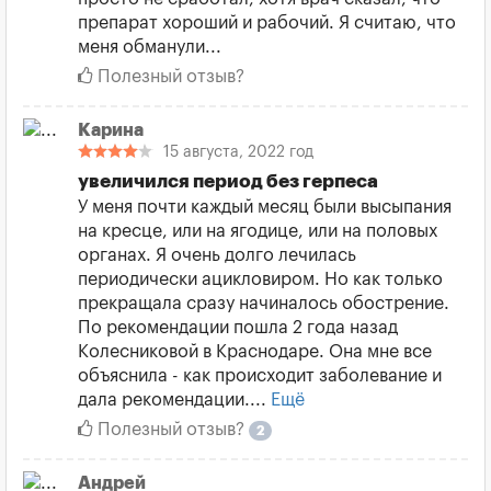
препарат хороший и рабочий. Я считаю, что
меня обманули...
Полезный отзыв?
Карина
15 августа, 2022 год
увеличился период без герпеса
У меня почти каждый месяц были высыпания
на кресце, или на ягодице, или на половых
органах. Я очень долго лечилась
периодически ацикловиром. Но как только
прекращала сразу начиналось обострение.
По рекомендации пошла 2 года назад
Колесниковой в Краснодаре. Она мне все
объяснила - как происходит заболевание и
дала рекомендации....
Ещё
Полезный отзыв?
2
Андрей