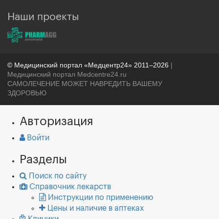
Наши проекты
© Медицинский портал «Медцентр24» 2011–2026
|
Медицинский портал Medcentre24.ru
САМОЛЕЧЕНИЕ МОЖЕТ НАВРЕДИТЬ ВАШЕМУ
ЗДОРОВЬЮ
Авторизация
Войти
Разделы
Поиск по сайту
Справочник лекарств
Инструкции по применению
Цены и наличие в аптеках