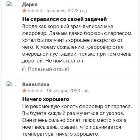
Дарья
5 апреля, 2023 год
Не справился со своей задачей
Вроде как хороший врач выписал мне
ферровир. Давным давно борюсь с герпесом,
хотел бы получить хорошее лекарство от
чего. К моему сожалению, ферровир стал
очередной пустышкой, только при том очень
дорогой. Не помогает он.
Полезный отзыв?
Валентина
18 января, 2023 год
Ничего хорошего
Не рекомендую колоть ферровир от герпеса.
Вы будете каждый раз мучиться от уколов.
Они очень сильно болят, плюс место укола
ноет весь день, бывает, что поднимается
температура, ничего хорошего.