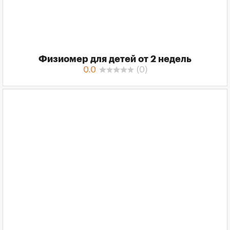
Физиомер для детей от 2 недель
0.0
(
0
)