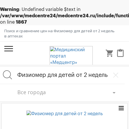
Warning
: Undefined variable $text in
/var/www/medcentre24/medcentre24.ru/include/funct
on line
1867
Поиск и сравнение цен на Физиомер для детей от 2 недель
в аптеках
shopping_cart
content_paste
Все города