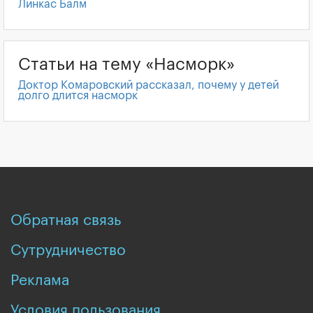
Линкас Балм
Статьи на тему «Насморк»
Доктор Комаровский рассказал, почему у детей
долго длится насморк
Обратная связь
Сутрудничество
Реклама
Условия пользования