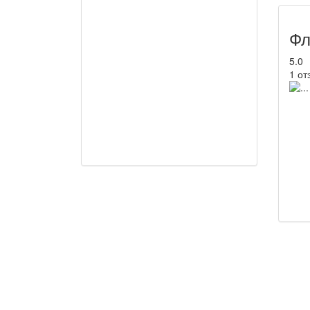
Фл
5.0
1 от