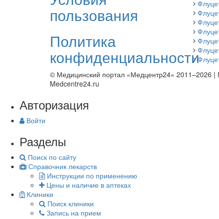
Флуце
пользования
Флуце
Флуце
Флуце
Политика
Флуце
Флуце
конфиденциальности
Флуце
© Медицинский портал «Медцентр24» 2011–2026
|
Medcentre24.ru
Авторизация
Войти
Разделы
Поиск по сайту
Справочник лекарств
Инструкции по применению
Цены и наличие в аптеках
Клиники
Поиск клиники
Запись на прием