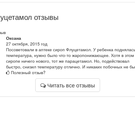
уцетамол отзывы
зыв
Оксана
27 октября, 2015 год
Посоветовали в аптеке сироп Флуцетамол. У ребенка поднялас
температура, нужно было что-то жаропонижающее. Хотя в этом
сиропе ничего нового, тот же парацетамол. Но, подействовал
быстро, снизил температуру отлично. И никаких побочных не бы
Полезный отзыв?
Читать все отзывы