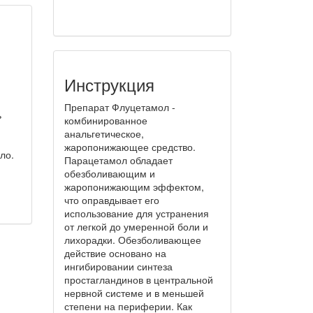
Инструкция
Препарат Флуцетамол -
ь
комбинированное
анальгетическое,
жаропонижающее средство.
ло.
Парацетамол обладает
обезболивающим и
жаропонижающим эффектом,
что оправдывает его
использование для устранения
от легкой до умеренной боли и
лихорадки. Обезболивающее
действие основано на
ингибировании синтеза
простагландинов в центральной
нервной системе и в меньшей
степени на периферии. Как