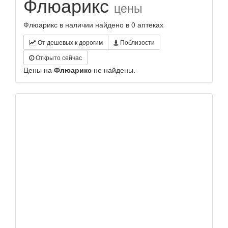
Флюарикс
цены
Флюарикс в наличии найдено в 0 аптеках
От дешевых к дорогим
Поблизости
Открыто сейчас
Цены на
Флюарикс
не найдены.