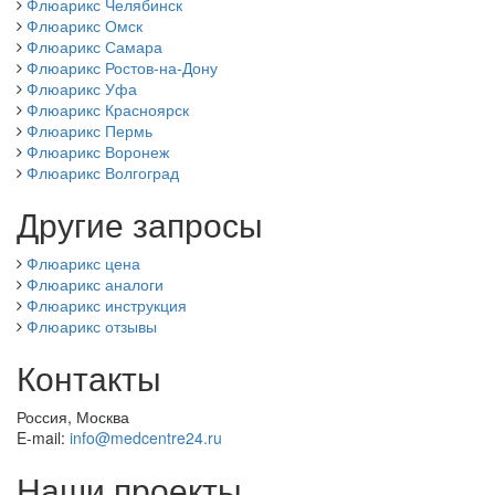
Флюарикс Челябинск
Флюарикс Омск
Флюарикс Самара
Флюарикс Ростов-на-Дону
Флюарикс Уфа
Флюарикс Красноярск
Флюарикс Пермь
Флюарикс Воронеж
Флюарикс Волгоград
Другие запросы
Флюарикс цена
Флюарикс аналоги
Флюарикс инструкция
Флюарикс отзывы
Контакты
Россия, Москва
E-mail:
info@medcentre24.ru
Наши проекты