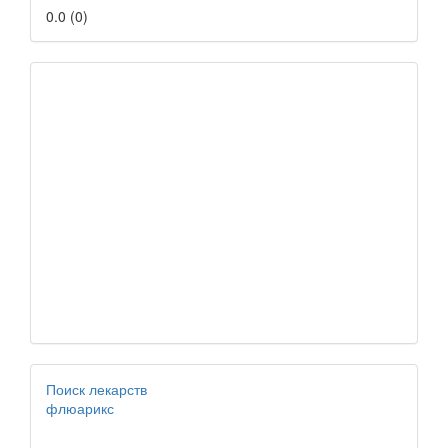
0.0
(
0
)
Поиск лекарств
флюарикс