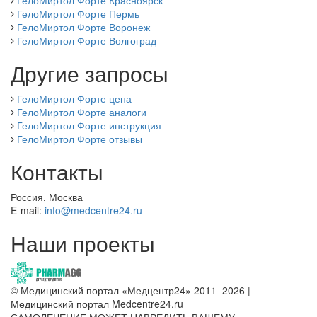
ГелоМиртол Форте Красноярск
ГелоМиртол Форте Пермь
ГелоМиртол Форте Воронеж
ГелоМиртол Форте Волгоград
Другие запросы
ГелоМиртол Форте цена
ГелоМиртол Форте аналоги
ГелоМиртол Форте инструкция
ГелоМиртол Форте отзывы
Контакты
Россия, Москва
E-mail:
info@medcentre24.ru
Наши проекты
© Медицинский портал «Медцентр24» 2011–2026
|
Медицинский портал Medcentre24.ru