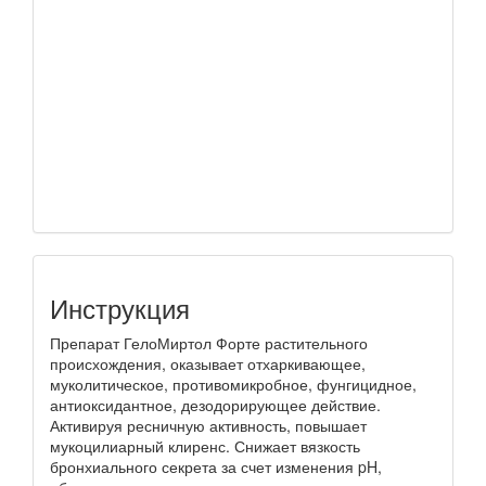
Инструкция
Препарат ГелоМиртол Форте растительного
происхождения, оказывает отхаркивающее,
муколитическое, противомикробное, фунгицидное,
антиоксидантное, дезодорирующее действие.
Активируя ресничную активность, повышает
мукоцилиарный клиренс. Снижает вязкость
бронхиального секрета за счет изменения pH,