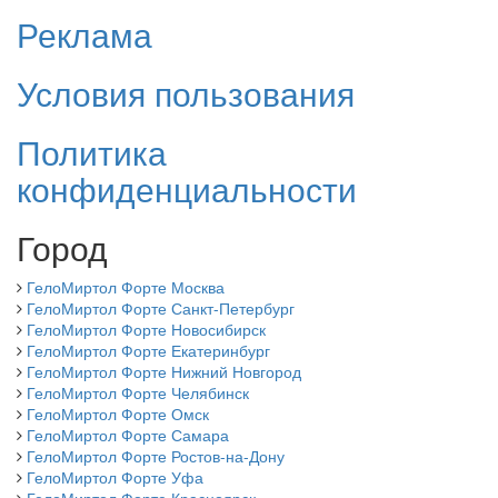
Реклама
Условия пользования
Политика
конфиденциальности
Город
ГелоМиртол Форте Москва
ГелоМиртол Форте Санкт-Петербург
ГелоМиртол Форте Новосибирск
ГелоМиртол Форте Екатеринбург
ГелоМиртол Форте Нижний Новгород
ГелоМиртол Форте Челябинск
ГелоМиртол Форте Омск
ГелоМиртол Форте Самара
ГелоМиртол Форте Ростов-на-Дону
ГелоМиртол Форте Уфа