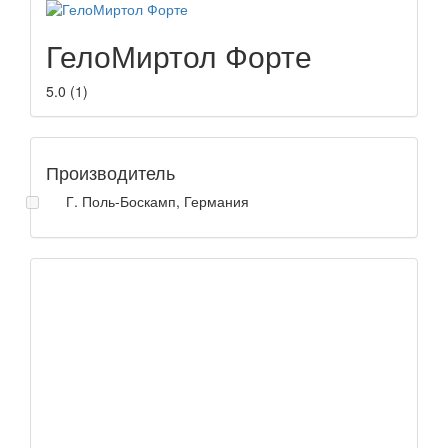
ГелоМиртол Форте
5.0
(
1
)
Производитель
Г. Поль-Боскамп, Германия