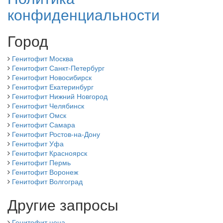
конфиденциальности
Город
Генитофит Москва
Генитофит Санкт-Петербург
Генитофит Новосибирск
Генитофит Екатеринбург
Генитофит Нижний Новгород
Генитофит Челябинск
Генитофит Омск
Генитофит Самара
Генитофит Ростов-на-Дону
Генитофит Уфа
Генитофит Красноярск
Генитофит Пермь
Генитофит Воронеж
Генитофит Волгоград
Другие запросы
Генитофит цена