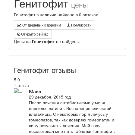
Генитофит
цены
Генитофит в наличии найдено в 0 аптеках
От дешевых к дорогим
Поблизости
Открыто сейчас
Цены на
Генитофит
не найдены.
Генитофит отзывы
5.0
1 отзыв
Юлия
29 декабря, 2015 год
После лечения антибиотиками у меня
появился вагинит. Воспаление слизистой
влагалища. С некоторых пор я лечусь у
гомеопатов, так как доверяю гомеопатии и
вижу результаты лечения. Мой врач
посоветовал мне пить таблетки Генитофит.