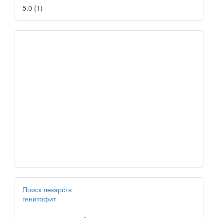
5.0
(
1
)
Поиск лекарств
генитофит