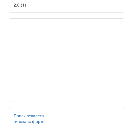
2.0
(
1
)
Поиск лекарств
гинокапс форте