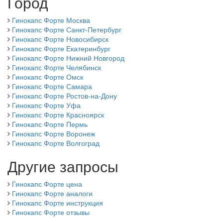
Город
Гинокапс Форте Москва
Гинокапс Форте Санкт-Петербург
Гинокапс Форте Новосибирск
Гинокапс Форте Екатеринбург
Гинокапс Форте Нижний Новгород
Гинокапс Форте Челябинск
Гинокапс Форте Омск
Гинокапс Форте Самара
Гинокапс Форте Ростов-на-Дону
Гинокапс Форте Уфа
Гинокапс Форте Красноярск
Гинокапс Форте Пермь
Гинокапс Форте Воронеж
Гинокапс Форте Волгоград
Другие запросы
Гинокапс Форте цена
Гинокапс Форте аналоги
Гинокапс Форте инструкция
Гинокапс Форте отзывы