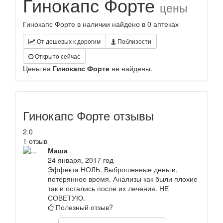
Гинокапс Форте
цены
Гинокапс Форте в наличии найдено в 0 аптеках
От дешевых к дорогим
Поблизости
Открыто сейчас
Цены на
Гинокапс Форте
не найдены.
Гинокапс Форте отзывы
2.0
1 отзыв
Маша
24 января, 2017 год
Эффекта НОЛЬ. Выброшенные деньги,
потерянное время. Анализы как были плохие
так и остались после их лечения. НЕ
СОВЕТУЮ.
Полезный отзыв?