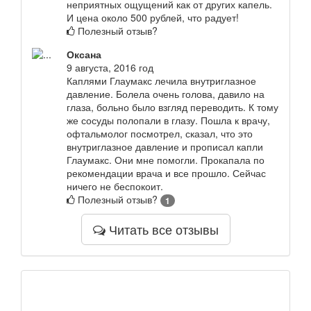
неприятных ощущений как от других капель.
И цена около 500 рублей, что радует!
Полезный отзыв?
Оксана
9 августа, 2016 год
Каплями Глаумакс лечила внутриглазное
давление. Болела очень голова, давило на
глаза, больно было взгляд переводить. К тому
же сосуды полопали в глазу. Пошла к врачу,
офтальмолог посмотрел, сказал, что это
внутриглазное давление и прописал капли
Глаумакс. Они мне помогли. Прокапала по
рекомендации врача и все прошло. Сейчас
ничего не беспокоит.
Полезный отзыв?
1
Читать все отзывы