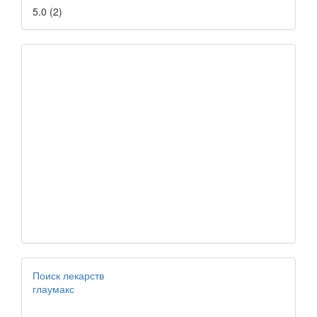
5.0
(
2
)
Поиск лекарств
глаумакс