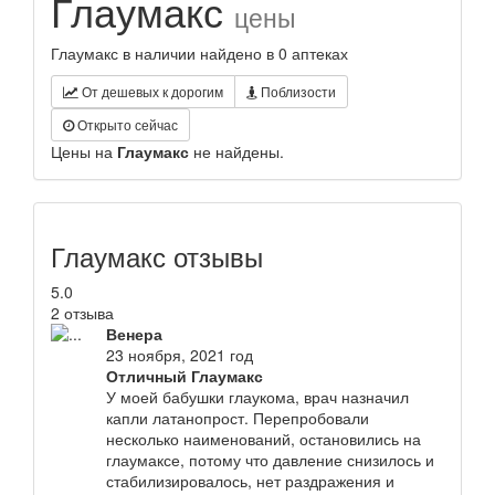
Глаумакс
цены
Глаумакс в наличии найдено в 0 аптеках
От дешевых к дорогим
Поблизости
Открыто сейчас
Цены на
Глаумакс
не найдены.
Глаумакс отзывы
5.0
2 отзыва
Венера
23 ноября, 2021 год
Отличный Глаумакс
У моей бабушки глаукома, врач назначил
капли латанопрост. Перепробовали
несколько наименований, остановились на
глаумаксе, потому что давление снизилось и
стабилизировалось, нет раздражения и