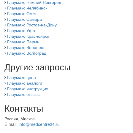
Глаумакс Нижний Новгород
Глаумакс Челябинск
Глаумакс Омск
Глаумакс Самара
Глаумакс Ростов-на-Дону
Глаумакс Уфа
Глаумакс Красноярск
Глаумакс Пермь
Глаумакс Воронеж
Глаумакс Волгоград
Другие запросы
Глаумакс цена
Глаумакс аналоги
Глаумакс инструкция
Глаумакс отзывы
Контакты
Россия, Москва
E-mail:
info@medcentre24.ru