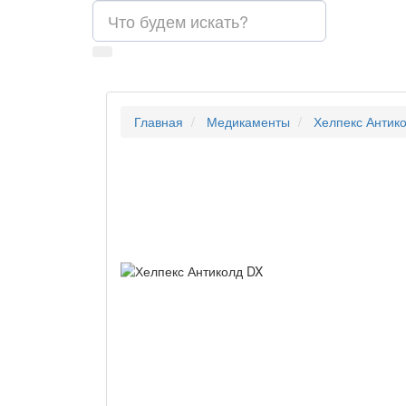
Главная
Медикаменты
Хелпекс Антик