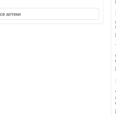
се аптеки