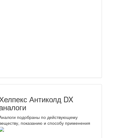
Хелпекс Антиколд DX
аналоги
Аналоги подобраны по действующему
веществу, показанию и способу применения