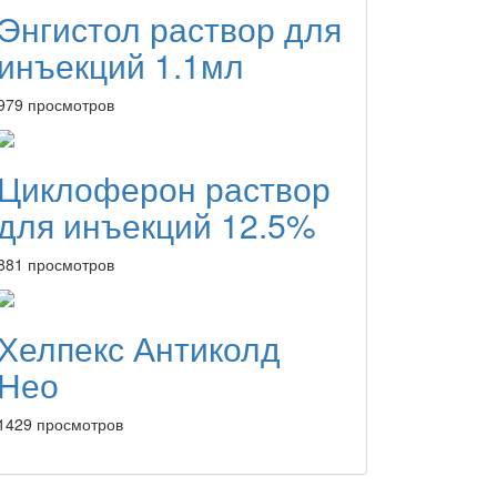
Энгистол раствор для
инъекций 1.1мл
979 просмотров
Циклоферон раствор
для инъекций 12.5%
881 просмотров
Хелпекс Антиколд
Нео
1429 просмотров