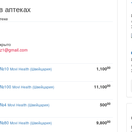
в аптеках
теке
крыто
kz1@gmail.com
00
р №10
1,100
Movi Health (Швейцария)
00
р №100
11,100
Movi Health (Швейцария)
00
р №4
500
Movi Health (Швейцария)
00
р №80
9,800
Movi Health (Швейцария)