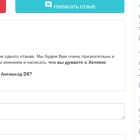
comment
Написать отзыв
ни одного отзыва. Мы будем Вам очень признательны и
им мнением и написать,
что вы думаете о Хелпекс
 Антиколд DX?