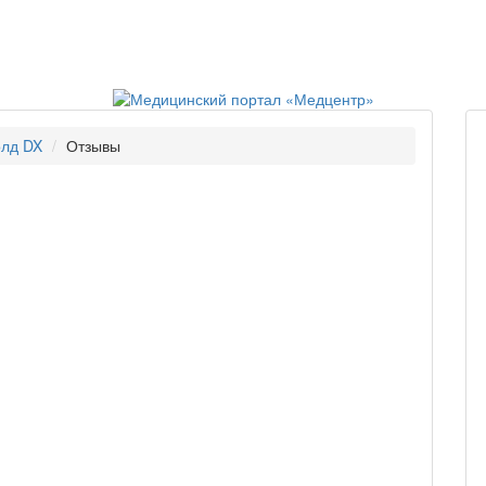
олд DX
Отзывы