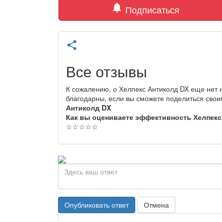
notifications
Подписаться
share
Все отзывы
К сожалению, о Хелпекс Антиколд DX еще нет 
благодарны, если вы сможете поделиться сво
Антиколд DX
Как вы оцениваете эффективность Хелпекс
☆
☆
☆
☆
☆
Опубликовать ответ
Отмена