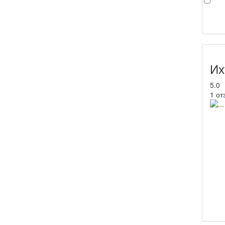
Их
5.0
1 от