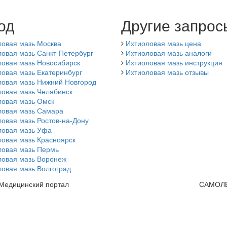
од
Другие запрос
ловая мазь Москва
Ихтиоловая мазь цена
овая мазь Санкт-Петербург
Ихтиоловая мазь аналоги
ловая мазь Новосибирск
Ихтиоловая мазь инструкция
овая мазь Екатеринбург
Ихтиоловая мазь отзывы
ловая мазь Нижний Новгород
ловая мазь Челябинск
ловая мазь Омск
ловая мазь Самара
овая мазь Ростов-на-Дону
ловая мазь Уфа
ловая мазь Красноярск
ловая мазь Пермь
ловая мазь Воронеж
овая мазь Волгоград
 Медицинский портал
САМОЛ