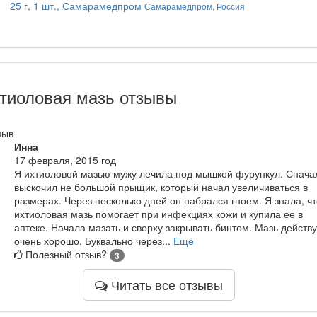
25 г, 1 шт., Самарамедпром
Самарамедпром, Россия
тиоловая мазь отзывы
зыв
Инна
17 февраля, 2015 год
Я ихтиоловой мазью мужу лечила под мышкой фурункул. Снача
выскочил не большой прыщик, который начал увеличиваться в
размерах. Через несколько дней он набрался гноем. Я знала, чт
ихтиоловая мазь помогает при инфекциях кожи и купила ее в
аптеке. Начала мазать и сверху закрывать бинтом. Мазь действу
очень хорошо. Буквально через...
Ещё
Полезный отзыв?
3
Читать все отзывы