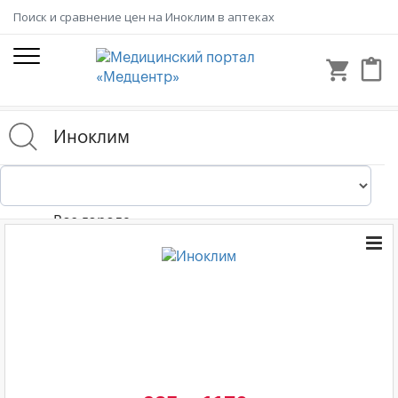
Поиск и сравнение цен на Иноклим в аптеках
shopping_cart
content_paste
Все города