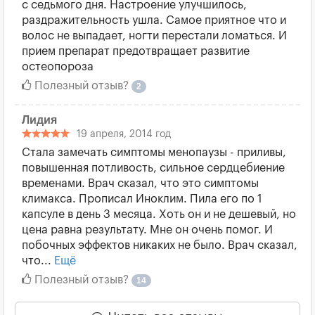
с седьмого дня. Настроение улучшилось,
раздражительность ушла. Самое приятное что и
волос не выпадает, ногти перестали ломаться. И
прием препарат предотвращает развитие
остеопороза
Полезный отзыв?
2
Лидия
19 апреля, 2014 год
Стала замечать симптомы менопаузы - приливы,
повышенная потливость, сильное сердцебиение
временами. Врач сказал, что это симптомы
климакса. Прописал Иноклим. Пила его по 1
капсуле в день 3 месяца. Хоть он и не дешевый, но
цена равна результату. Мне он очень помог. И
побочных эффектов никаких не было. Врач сказал,
что...
Ещё
Полезный отзыв?
14