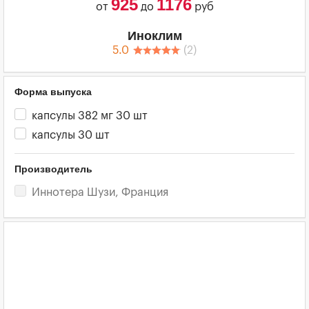
925
1176
от
до
руб
Иноклим
5.0
(
2
)
Форма выпуска
капсулы 382 мг 30 шт
капсулы 30 шт
Производитель
Иннотера Шузи, Франция