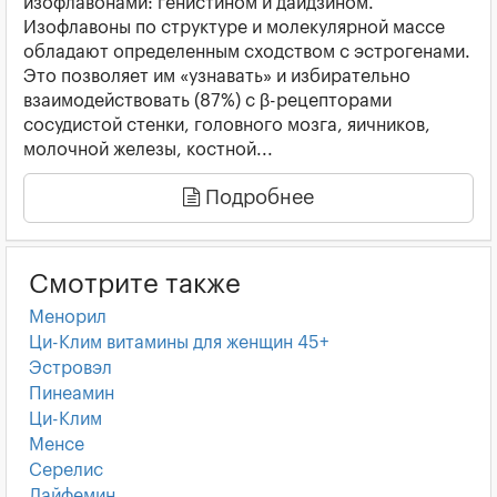
изофлавонами: генистином и даидзином.
Изофлавоны по структуре и молекулярной массе
обладают определенным сходством с эстрогенами.
Это позволяет им «узнавать» и избирательно
взаимодействовать (87%) с β-рецепторами
сосудистой стенки, головного мозга, яичников,
молочной железы, костной...
Подробнее
Смотрите также
Менорил
Ци-Клим витамины для женщин 45+
Эстровэл
Пинеамин
Ци-Клим
Менсе
Серелис
Лайфемин