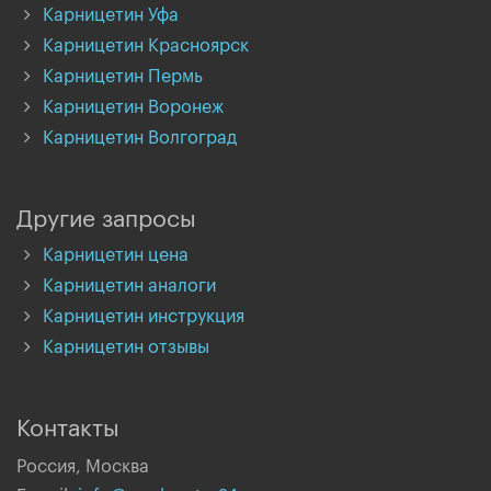
Карницетин Уфа
Карницетин Красноярск
Карницетин Пермь
Карницетин Воронеж
Карницетин Волгоград
Другие запросы
Карницетин цена
Карницетин аналоги
Карницетин инструкция
Карницетин отзывы
Контакты
Россия, Москва