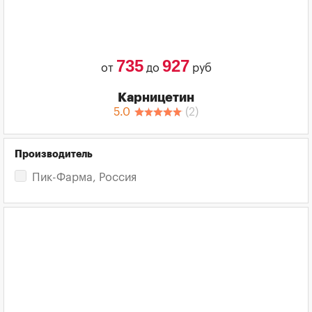
735
927
от
до
руб
Карницетин
5.0
(
2
)
Производитель
Пик-Фарма, Россия