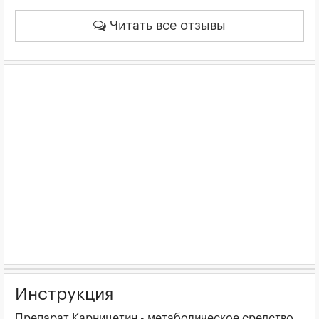
Читать все отзывы
Инструкция
Препарат Карницетин - метаболическое средство.