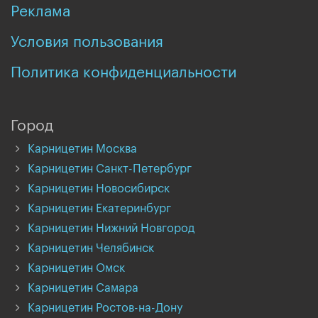
Реклама
Условия пользования
Политика конфиденциальности
Город
Карницетин Москва
Карницетин Санкт-Петербург
Карницетин Новосибирск
Карницетин Екатеринбург
Карницетин Нижний Новгород
Карницетин Челябинск
Карницетин Омск
Карницетин Самара
Карницетин Ростов-на-Дону