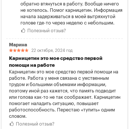
обратно втянуться в работу. Вообще ничего
не хотелось. Помог карницетин. Информация
начала задерживаться в моей вытряхнутой
голове где-то через неделю с небольшим.
Полезный отзыв?
Марина
22 октября, 2024 год
Карницетин это мое средство первой
помощи на работе
Карницетин это мое средство первой помощи на
работе. Работа у меня связана с умственным
трудом и большими объемами информации,
поэтому иной раз кажется, что память подводит
или голова как-то не так соображает. Карницетин
помогает наладить ситуацию, повышает
работоспособность. Перестаю «тупить» одним
словом.
Полезный отзыв?