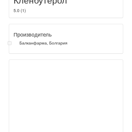
5.0
(
1
)
Производитель
Балканфарма, Болгария