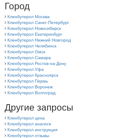
Город
Кленбутерол Москва
Кленбутерол Санкт-Петербург
Кленбутерол Новосибирск
Кленбутерол Екатеринбург
Кленбутерол Нижний Новгород
Кленбутерол Челябинск
Кленбутерол Омск
Кленбутерол Самара
Кленбутерол Ростов-на-Дону
Кленбутерол Уфа
Кленбутерол Красноярск
Кленбутерол Пермь
Кленбутерол Воронеж
Кленбутерол Волгоград
Другие запросы
Кленбутерол цена
Кленбутерол аналоги
Кленбутерол инструкция
Кленбутерол отзывы