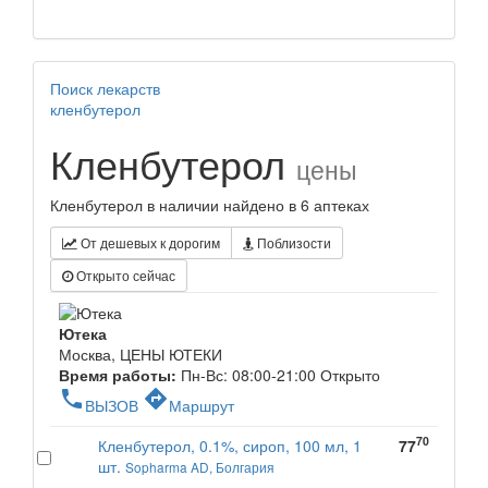
Поиск лекарств
кленбутерол
Кленбутерол
цены
Кленбутерол в наличии найдено в 6 аптеках
От дешевых к дорогим
Поблизости
Открыто сейчас
Ютека
Москва, ЦЕНЫ ЮТЕКИ
Время работы:
Пн-Вс: 08:00-21:00
Открыто
phone
directions
ВЫЗОВ
Маршрут
70
Кленбутерол, 0.1%, сироп, 100 мл, 1
77
шт.
Sopharma AD, Болгария